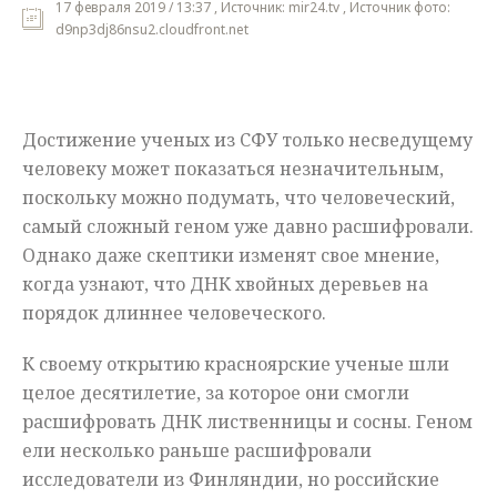
17 февраля 2019 / 13:37 , Источник: mir24.tv , Источник фото:
d9np3dj86nsu2.cloudfront.net
Мнения
Происшествия
Достижение ученых из СФУ только несведущему
человеку может показаться незначительным,
поскольку можно подумать, что человеческий,
самый сложный геном уже давно расшифровали.
Однако даже скептики изменят свое мнение,
когда узнают, что ДНК хвойных деревьев на
порядок длиннее человеческого.
К своему открытию красноярские ученые шли
целое десятилетие, за которое они смогли
расшифровать ДНК лиственницы и сосны. Геном
ели несколько раньше расшифровали
исследователи из Финляндии, но российские