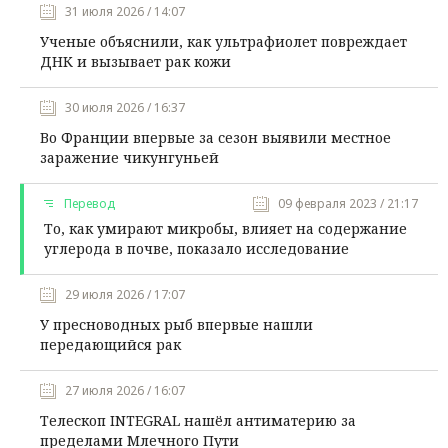
31 июля 2026 / 14:07
Ученые объяснили, как ультрафиолет повреждает
ДНК и вызывает рак кожи
30 июля 2026 / 16:37
Во Франции впервые за сезон выявили местное
заражение чикунгуньей
Перевод
09 февраля 2023 / 21:17
То, как умирают микробы, влияет на содержание
углерода в почве, показало исследование
29 июля 2026 / 17:07
У пресноводных рыб впервые нашли
передающийся рак
27 июля 2026 / 16:07
Телескоп INTEGRAL нашёл антиматерию за
пределами Млечного Пути