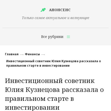
АНОНСЕНС
Только самое актуальное и волнующее
Все рубрики
Главная
Главная
Финансы
Финансы
Инвестиционный советник Юлия Кузнецова рассказала о
правильном старте в инвестировании
Технологии
Инвестиционный советник
Наука
Юлия Кузнецова рассказала о
Культура
правильном старте в
Общество
инвестировании
Политика