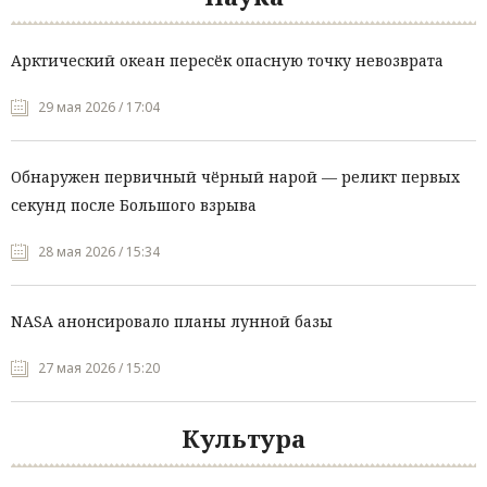
Арктический океан пересёк опасную точку невозврата
29 мая 2026 / 17:04
Обнаружен первичный чёрный нарой — реликт первых
секунд после Большого взрыва
28 мая 2026 / 15:34
NASA анонсировало планы лунной базы
27 мая 2026 / 15:20
Культура