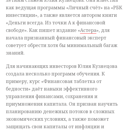
летним стажем Юлия Кузнецова. Она известна
как ведущая программы «Личный счёт» на «РБК
инвестиции», а также является автором книги
«Деньги всегда. Из точки А к финансовой
свободе». Как пишет издание «
Астера
», для
начала признанный финансовый эксперт
советует обрести хотя бы минимальный багаж
знаний.
Для начинающих инвесторов Юлия Кузнецова
создала несколько программ обучения. К
примеру, курс «Финансовая таблетка от
бедности» даёт навыки эффективного
управления финансами, сохранения и
приумножения капитала. Он призван научить
планированию денежных потоков в сложных
экономических условиях, а также поможет
защищать свои капиталы от инфляции и