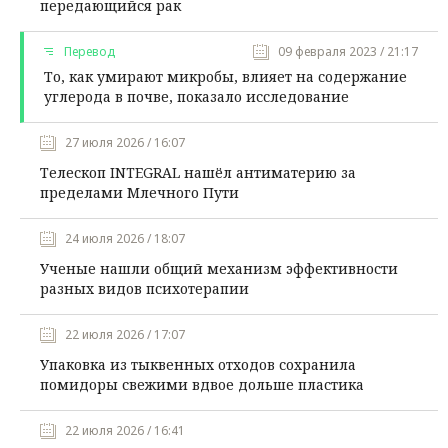
передающийся рак
Перевод
09 февраля 2023 / 21:17
То, как умирают микробы, влияет на содержание
углерода в почве, показало исследование
27 июля 2026 / 16:07
Телескоп INTEGRAL нашёл антиматерию за
пределами Млечного Пути
24 июля 2026 / 18:07
Ученые нашли общий механизм эффективности
разных видов психотерапии
22 июля 2026 / 17:07
Упаковка из тыквенных отходов сохранила
помидоры свежими вдвое дольше пластика
22 июля 2026 / 16:41