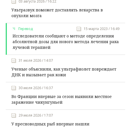
03 августа 2026 / 16:22
Ультразвук поможет доставлять лекарства в
опухоли мозга
Перевод
15 марта 2023 / 16:49
Исследователи сообщают о методе определения
абсолютной дозы для нового метода лечения рака
лучевой терапией
31 июля 2026 / 14:07
Ученые объяснили, как ультрафиолет повреждает
ДНК и вызывает рак кожи
30 июля 2026 / 16:37
Во Франции впервые за сезон выявили местное
заражение чикунгуньей
29 июля 2026 / 17:07
У пресноводных рыб впервые нашли