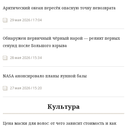
Арктический океан пересёк опасную точку невозврата
29 мая 2026 / 17:04
Обнаружен первичный чёрный нарой — реликт первых
секунд после Большого взрыва
28 мая 2026 / 15:34
NASA анонсировало планы лунной базы
27 мая 2026 / 15:20
Культура
Цена маски для волос: от чего зависит стоимость и как