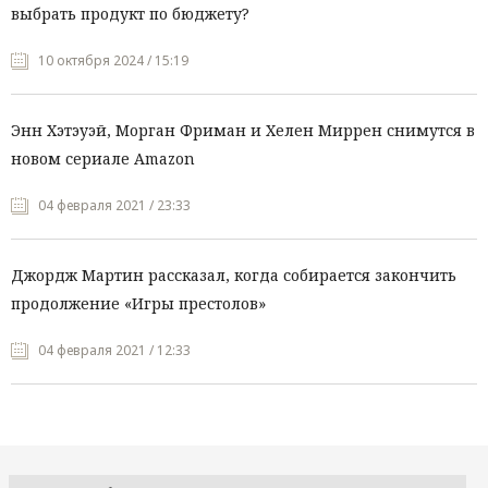
выбрать продукт по бюджету?
10 октября 2024 / 15:19
Энн Хэтэуэй, Морган Фриман и Хелен Миррен снимутся в
новом сериале Amazon
04 февраля 2021 / 23:33
Джордж Мартин рассказал, когда собирается закончить
продолжение «Игры престолов»
04 февраля 2021 / 12:33
Все рубрики