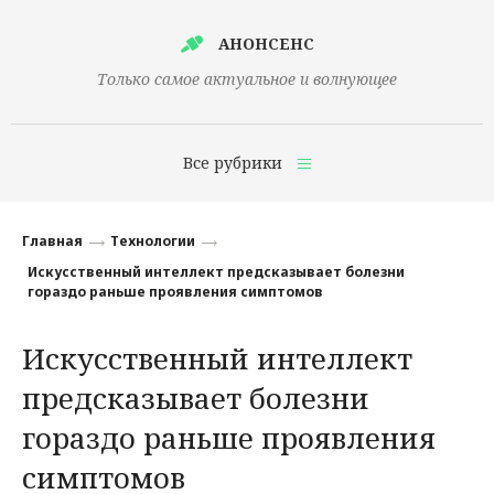
АНОНСЕНС
Только самое актуальное и волнующее
Все рубрики
Главная
Главная
Технологии
Финансы
Искусственный интеллект предсказывает болезни
гораздо раньше проявления симптомов
Технологии
Искусственный интеллект
Наука
предсказывает болезни
Культура
гораздо раньше проявления
Общество
симптомов
Политика