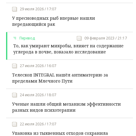
29 июля 2026 / 17:07
У пресноводных рыб впервые нашли
передающийся рак
Перевод
09 февраля 2023 / 21:17
То, как умирают микробы, влияет на содержание
углерода в почве, показало исследование
27 июля 2026 / 16:07
Телескоп INTEGRAL нашёл антиматерию за
пределами Млечного Пути
24 июля 2026 / 18:07
Ученые нашли общий механизм эффективности
разных видов психотерапии
22 июля 2026 / 17:07
Упаковка из тыквенных отходов сохранила