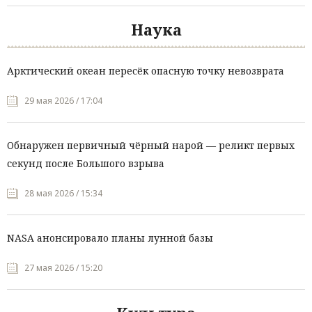
Наука
Арктический океан пересёк опасную точку невозврата
29 мая 2026 / 17:04
Обнаружен первичный чёрный нарой — реликт первых
секунд после Большого взрыва
28 мая 2026 / 15:34
NASA анонсировало планы лунной базы
27 мая 2026 / 15:20