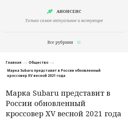
АНОНСЕНС
Только самое актуальное и волнующее
Все рубрики
Главная
Главная
Общество
Финансы
Марка Subaru представит в России обновленный
кроссовер XV весной 2021 года
Технологии
Марка Subaru представит в
Наука
России обновленный
Культура
кроссовер XV весной 2021 года
Общество
Политика