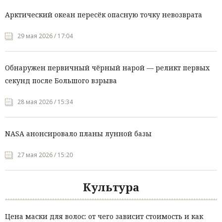
Арктический океан пересёк опасную точку невозврата
29 мая 2026 / 17:04
Обнаружен первичный чёрный нарой — реликт первых
секунд после Большого взрыва
28 мая 2026 / 15:34
NASA анонсировало планы лунной базы
27 мая 2026 / 15:20
Культура
Цена маски для волос: от чего зависит стоимость и как