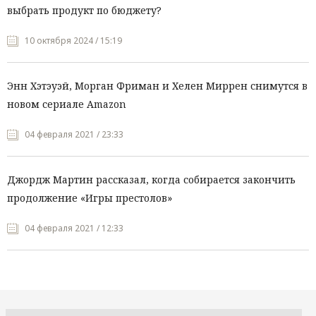
выбрать продукт по бюджету?
10 октября 2024 / 15:19
Энн Хэтэуэй, Морган Фриман и Хелен Миррен снимутся в
новом сериале Amazon
04 февраля 2021 / 23:33
Джордж Мартин рассказал, когда собирается закончить
продолжение «Игры престолов»
04 февраля 2021 / 12:33
Все рубрики