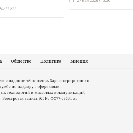
27 мая 2026 / 15:20
25 / 15:11
а
Общество
Политика
Мнения
Происшествия
тевое издание «Анонсенс». Зарегистрировано в
ужбе по надзору в сфере связи,
ых технологий и массовых коммуникаций
. Реестровая запись ЭЛ No ФС77-67654 от