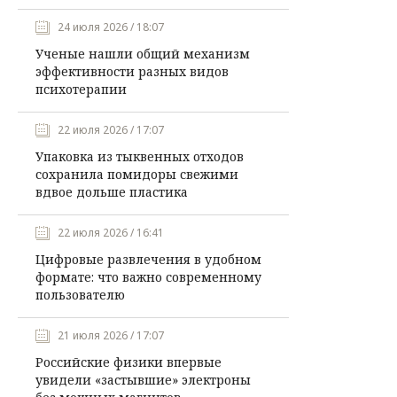
24 июля 2026 / 18:07
Ученые нашли общий механизм
эффективности разных видов
психотерапии
22 июля 2026 / 17:07
Упаковка из тыквенных отходов
сохранила помидоры свежими
вдвое дольше пластика
22 июля 2026 / 16:41
Цифровые развлечения в удобном
формате: что важно современному
пользователю
21 июля 2026 / 17:07
Российские физики впервые
увидели «застывшие» электроны