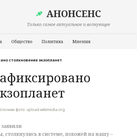
АНОНСЕНС
Только самое актуальное и волнующее
а
Общество
Политика
Мнения
Происшествия
ано столкновение экзопланет
зафиксировано
экзопланет
 Источник фото: upload.wikimedia.org
к заявили
, столкнулись в системе, похожей на нашу –