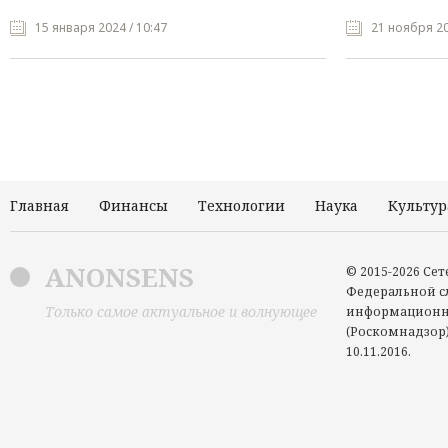
15 января 2024 / 10:47
21 ноября 20
Главная
Финансы
Технологии
Наука
Культур
ANONSENS
© 2015-2026 Се
Федеральной сл
Только самое актуальное и волнующее
информационн
(Роскомнадзор)
10.11.2016.