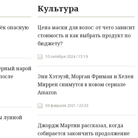
Культура
ёк опасную
Цена маски для волос: от чего зависит
стоимость и как выбрать продукт по
бюджету?
10 октября 2024 / 15:19
ёрный нарой
после
Энн Хэтэуэй, Морган Фриман и Хелен
Миррен снимутся в новом сериале
Amazon
04 февраля 2021 / 23:33
ы лунной
Джордж Мартин рассказал, когда
собирается закончить продолжение