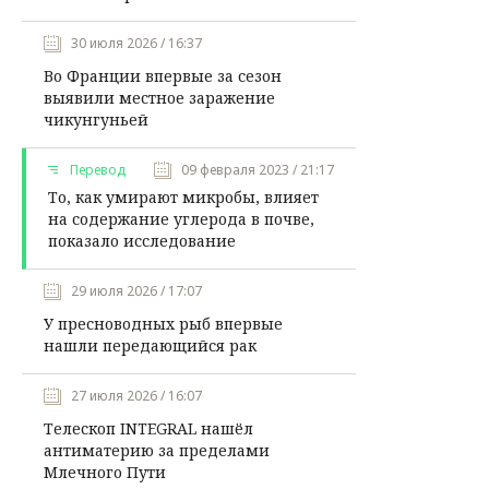
30 июля 2026 / 16:37
Во Франции впервые за сезон
выявили местное заражение
чикунгуньей
Перевод
09 февраля 2023 / 21:17
То, как умирают микробы, влияет
на содержание углерода в почве,
показало исследование
29 июля 2026 / 17:07
У пресноводных рыб впервые
нашли передающийся рак
27 июля 2026 / 16:07
Телескоп INTEGRAL нашёл
антиматерию за пределами
Млечного Пути