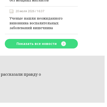
без мощных магнитов
20 июля 2026 / 16:37
Ученые нашли неожиданного
виновника воспалительных
заболеваний кишечника
Показать все новости
рассказали правду о