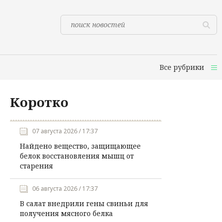
Все рубрики
Коротко
07 августа 2026 / 17:37
Найдено вещество, защищающее
белок восстановления мышц от
старения
06 августа 2026 / 17:37
В салат внедрили гены свиньи для
получения мясного белка