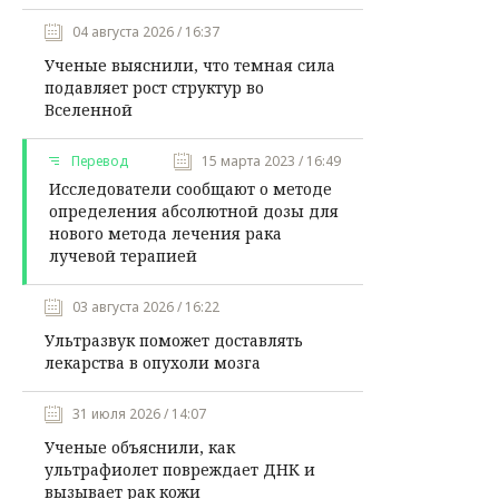
04 августа 2026 / 16:37
Ученые выяснили, что темная сила
подавляет рост структур во
Вселенной
Перевод
15 марта 2023 / 16:49
Исследователи сообщают о методе
определения абсолютной дозы для
нового метода лечения рака
лучевой терапией
03 августа 2026 / 16:22
Ультразвук поможет доставлять
лекарства в опухоли мозга
31 июля 2026 / 14:07
Ученые объяснили, как
ультрафиолет повреждает ДНК и
вызывает рак кожи