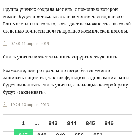
Группа ученых создала модель, с помощью которой
можно будет предсказывать поведение частиц в поясе
Ван Аллена и не только, а это даст возможность с высокой
степенью точности делать прогноз космической погоды.
07:48, 11 апреля 2019
Слизь улитки может заменить хирургическую нить
Возможно, вскоре врачам не потребуется умение
зашивать пациента, так как функцию заделывания раны
будет выполнять слизь улитки, с помощью которой рану
будут «заклеивать».
19:24, 10 апреля 2019
1
...
843
844
845
846