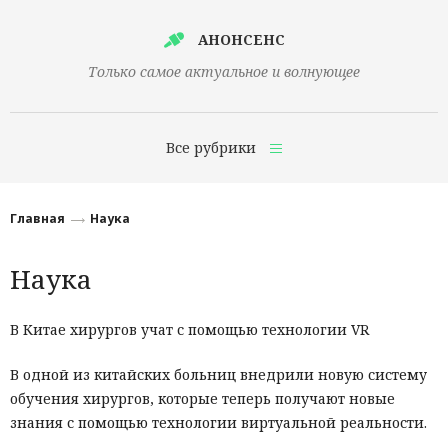
АНОНСЕНС
Только самое актуальное и волнующее
Все рубрики
Главная
Главная
Наука
Финансы
Наука
Технологии
Наука
В Китае хирургов учат с помощью технологии VR
Культура
В одной из китайских больниц внедрили новую систему
обучения хирургов, которые теперь получают новые
Общество
знания с помощью технологии виртуальной реальности.
Политика