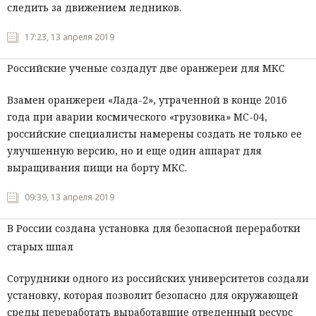
следить за движением ледников.
17:23, 13 апреля 2019
Российские ученые создадут две оранжереи для МКС
Взамен оранжереи «Лада-2», утраченной в конце 2016
года при аварии космического «грузовика» МС-04,
российские специалисты намерены создать не только ее
улучшенную версию, но и еще один аппарат для
выращивания пищи на борту МКС.
09:39, 13 апреля 2019
В России создана установка для безопасной переработки
старых шпал
Сотрудники одного из российских университетов создали
установку, которая позволит безопасно для окружающей
среды переработать выработавшие отведенный ресурс