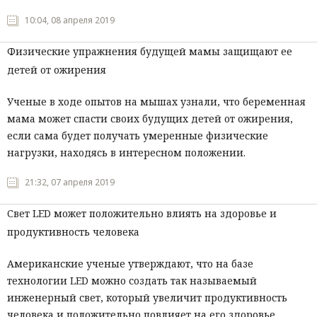
10:04, 08 апреля 2019
Физические упражнения будущей мамы защищают ее
детей от ожирения
Ученые в ходе опытов на мышах узнали, что беременная
мама может спасти своих будущих детей от ожирения,
если сама будет получать умеренные физические
нагрузки, находясь в интересном положении.
21:32, 07 апреля 2019
Свет LED может положительно влиять на здоровье и
продуктивность человека
Американские ученые утверждают, что на базе
технологии
LED
можно создать так называемый
инженерный свет, который увеличит продуктивность
человека и положительно повлияет на его здоровье.