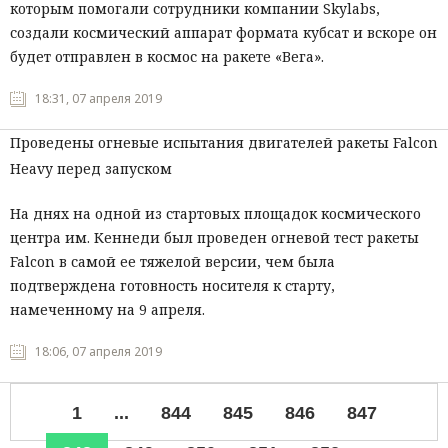
которым помогали сотрудники компании Skylabs,
создали космический аппарат формата кубсат и вскоре он
будет отправлен в космос на ракете «Вега».
18:31, 07 апреля 2019
Проведены огневые испытания двигателей ракеты Falcon
Heavy перед запуском
На днях на одной из стартовых площадок космического
центра им. Кеннеди был проведен огневой тест ракеты
Falcon
в самой ее тяжелой версии, чем была
подтверждена готовность носителя к старту,
намеченному на 9 апреля.
18:06, 07 апреля 2019
1
...
844
845
846
847