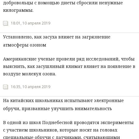
добровольцы с помощью диеты сбросили ненужные
килограммы.
18:01, 10 апреля 2019
Установлено, как засуха влияет на загрязнение
атмосферы озоном
Американские ученые провели ряд исследований, чтобы
выяснить, как засушливый климат влияет на появление в
воздухе молекул озона.
16:35, 10 апреля 2019
На китайских школьниках испытывают электронные
обручи, призванные улучшить внимательность
В одной из школ Поднебесной проводятся эксперименты
с участием школьников, которые носят на головах
специальные обручи с датчиками, считывающими