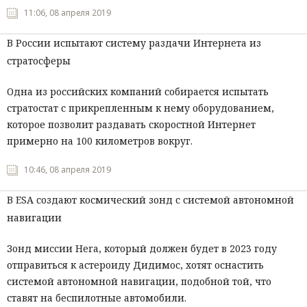
11:06, 08 апреля 2019
В России испытают систему раздачи Интернета из
стратосферы
Одна из российских компаний собирается испытать
стратостат с прикрепленным к нему оборудованием,
которое позволит раздавать скоростной Интернет
примерно на 100 километров вокруг.
10:46, 08 апреля 2019
В ESA создают космический зонд с системой автономной
навигации
Зонд миссии
Hera,
который должен будет в 2023 году
отправиться к астероиду Дидимос, хотят оснастить
системой автономной навигации, подобной той, что
ставят на беспилотные автомобили.