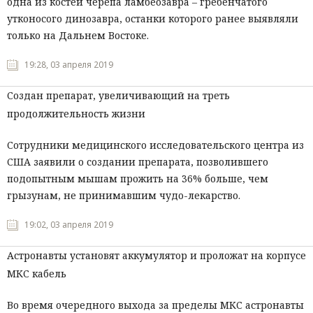
одна из костей черепа ламбеозавра – гребенчатого
утконосого динозавра, останки которого ранее выявляли
только на Дальнем Востоке.
19:28, 03 апреля 2019
Создан препарат, увеличивающий на треть
продолжительность жизни
Сотрудники медицинского исследовательского центра из
США заявили о создании препарата, позволившего
подопытным мышам прожить на 36% больше, чем
грызунам, не принимавшим чудо-лекарство.
19:02, 03 апреля 2019
Астронавты установят аккумулятор и проложат на корпусе
МКС кабель
Во время очередного выхода за пределы МКС астронавты