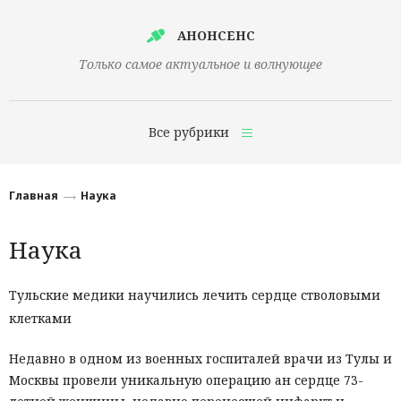
АНОНСЕНС
Только самое актуальное и волнующее
Все рубрики
Главная
Главная
Наука
Финансы
Наука
Технологии
Наука
Тульские медики научились лечить сердце стволовыми
клетками
Культура
Общество
Недавно в одном из военных госпиталей врачи из Тулы и
Москвы провели уникальную операцию ан сердце 73-
Политика