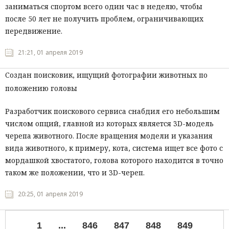
заниматься спортом всего один час в неделю, чтобы
после 50 лет не получить проблем, ограничивающих
передвижение.
21:21, 01 апреля 2019
Создан поисковик, ищущий фотографии животных по
положению головы
Разработчик поискового сервиса снабдил его небольшим
числом опций, главной из которых является 3
D-
модель
черепа животного. После вращения модели и указания
вида животного, к примеру, кота, система ищет все фото с
мордашкой хвостатого, голова которого находится в точно
таком же положении, что и
3D-
череп.
20:25, 01 апреля 2019
1
...
846
847
848
849