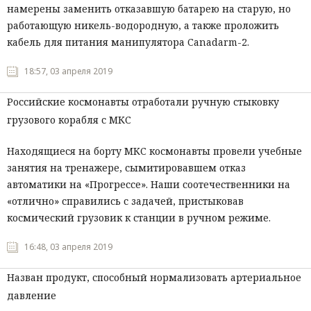
намерены заменить отказавшую батарею на старую, но
работающую никель-водородную, а также проложить
кабель для питания манипулятора Canadarm-2.
18:57, 03 апреля 2019
Российские космонавты отработали ручную стыковку
грузового корабля с МКС
Находящиеся на борту МКС космонавты провели учебные
занятия на тренажере, сымитировавшем отказ
автоматики на «Прогрессе». Наши соотечественники на
«отлично» справились с задачей, пристыковав
космический грузовик к станции в ручном режиме.
16:48, 03 апреля 2019
Назван продукт, способный нормализовать артериальное
давление