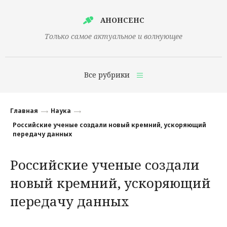
АНОНСЕНС
Только самое актуальное и волнующее
Все рубрики
Главная
Главная
Наука
Финансы
Российские ученые создали новый кремний, ускоряющий
передачу данных
Технологии
Российские ученые создали
Наука
новый кремний, ускоряющий
Культура
передачу данных
Общество
Политика