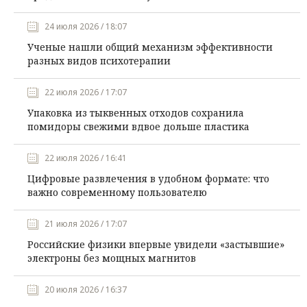
24 июля 2026 / 18:07
Ученые нашли общий механизм эффективности
разных видов психотерапии
22 июля 2026 / 17:07
Упаковка из тыквенных отходов сохранила
помидоры свежими вдвое дольше пластика
22 июля 2026 / 16:41
Цифровые развлечения в удобном формате: что
важно современному пользователю
21 июля 2026 / 17:07
Российские физики впервые увидели «застывшие»
электроны без мощных магнитов
20 июля 2026 / 16:37