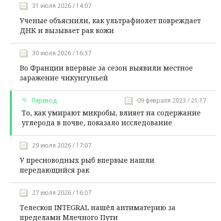
31 июля 2026 / 14:07
Ученые объяснили, как ультрафиолет повреждает
ДНК и вызывает рак кожи
30 июля 2026 / 16:37
Во Франции впервые за сезон выявили местное
заражение чикунгуньей
Перевод
09 февраля 2023 / 21:17
То, как умирают микробы, влияет на содержание
углерода в почве, показало исследование
29 июля 2026 / 17:07
У пресноводных рыб впервые нашли
передающийся рак
27 июля 2026 / 16:07
Телескоп INTEGRAL нашёл антиматерию за
пределами Млечного Пути