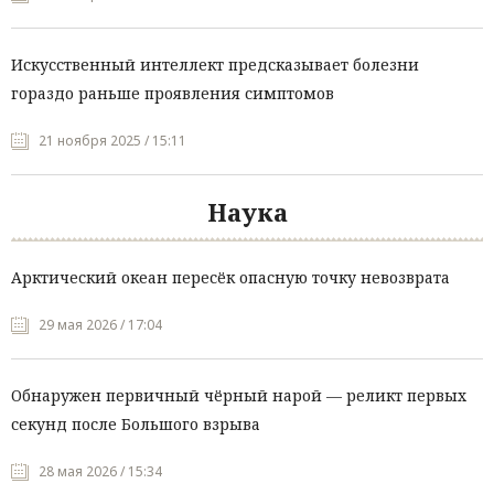
Искусственный интеллект предсказывает болезни
гораздо раньше проявления симптомов
21 ноября 2025 / 15:11
Наука
Арктический океан пересёк опасную точку невозврата
29 мая 2026 / 17:04
Обнаружен первичный чёрный нарой — реликт первых
секунд после Большого взрыва
28 мая 2026 / 15:34