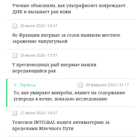
Ученые объяснили, как ультрафиолет повреждает
ДНК и вызывает рак кожи
30 июля 2026 / 16:37
Во Франции впервые за сезон выявили местное
заражение чикунгуньей
29 июля 2026 / 17:07
У пресноводных рыб впервые нашли
передающийся рак
Перевод
09 февраля 2023 / 21:17
То, как умирают микробы, влияет на содержание
углерода в почве, показало исследование
27 июля 2026 / 16:07
Телескоп INTEGRAL нашёл антиматерию за
пределами Млечного Пути