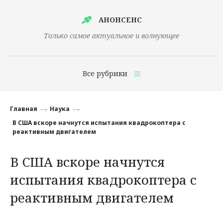
АНОНСЕНС
Только самое актуальное и волнующее
Все рубрики
Главная
Главная
Наука
Финансы
В США вскоре начнутся испытания квадрокоптера с
реактивным двигателем
Технологии
В США вскоре начнутся
Наука
испытания квадрокоптера с
Культура
реактивным двигателем
Общество
Политика