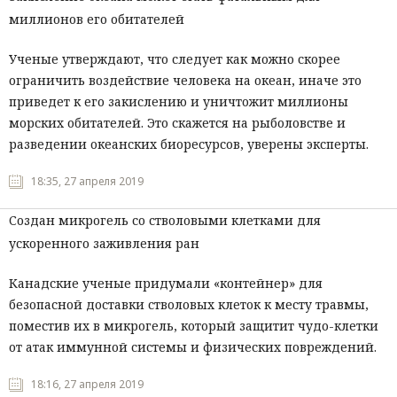
миллионов его обитателей
Ученые утверждают, что следует как можно скорее
ограничить воздействие человека на океан, иначе это
приведет к его закислению и уничтожит миллионы
морских обитателей. Это скажется на рыболовстве и
разведении океанских биоресурсов, уверены эксперты.
18:35, 27 апреля 2019
Создан микрогель со стволовыми клетками для
ускоренного заживления ран
Канадские ученые придумали «контейнер» для
безопасной доставки стволовых клеток к месту травмы,
поместив их в микрогель, который защитит чудо-клетки
от атак иммунной системы и физических повреждений.
18:16, 27 апреля 2019