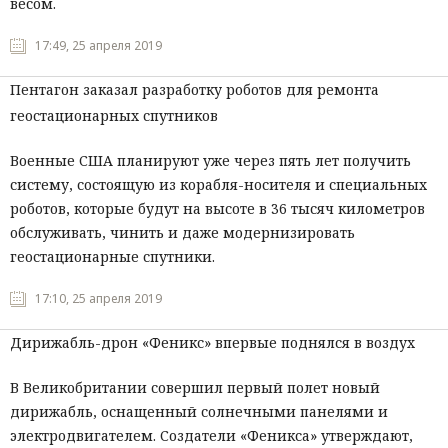
весом.
17:49, 25 апреля 2019
Пентагон заказал разработку роботов для ремонта
геостационарных спутников
Военные США планируют уже через пять лет получить
систему, состоящую из корабля-носителя и специальных
роботов, которые будут на высоте в 36 тысяч километров
обслуживать, чинить и даже модернизировать
геостационарные спутники.
17:10, 25 апреля 2019
Дирижабль-дрон «Феникс» впервые поднялся в воздух
В Великобритании совершил первый полет новый
дирижабль, оснащенный солнечными панелями и
электродвигателем. Создатели «Феникса» утверждают,