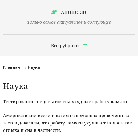
АНОНСЕНС
Только самое актуальное и волнующее
Все рубрики
Главная
Главная
Наука
Финансы
Наука
Технологии
Наука
Тестирование: недостаток сна ухудшает работу памяти
Культура
Американские исследователи с помощью проведенных
тестов доказали, что работу памяти ухудшает недостаток
Общество
отдыха и сна в частности.
Политика