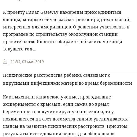
К проекту Lunar Gateway намерены присоединиться
японцы, которые сейчас рассматривают ряд технологий,
интересных для американцев. О решении участвовать в
программе по строительству окололунной станции
правительство Японии собирается объявить до конца
текущего года.
11:54, 03 мая 2019
Психические расстройства ребенка связывают с
вирусными инфекциями матери во время беременности
Как выяснили канадские ученые, проводившие
эксперименты с крысами, если самка во время
беременности получит вирусную инфекцию, то у
появившегося на свет потомства сильно увеличиваются
шансы на развитие психических расстройств. При этом
результаты исследования верны для обоих полов.