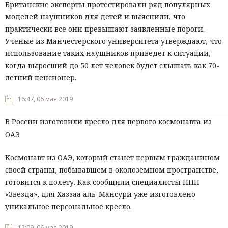
Британские эксперты протестировали ряд популярных
моделей наушников для детей и выяснили, что
практически все они превышают заявленные пороги.
Ученые из Манчестерского университета утверждают, что
использование таких наушников приведет к ситуации,
когда выросший до 50 лет человек будет слышать как 70-
летний пенсионер.
16:47, 06 мая 2019
В России изготовили кресло для первого космонавта из
ОАЭ
Космонавт из ОАЭ, который станет первым гражданином
своей страны, побывавшем в околоземном пространстве,
готовится к полету. Как сообщили специалисты НПП
«Звезда», для Хаззаа аль-Мансури уже изготовлено
уникальное персональное кресло.
12:09, 06 мая 2019