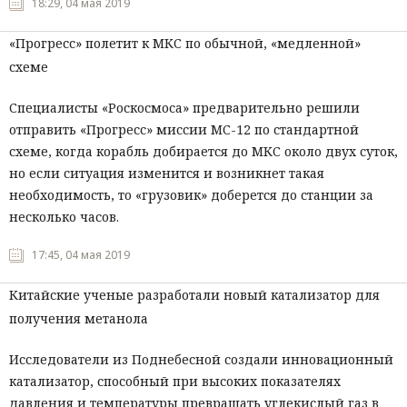
18:29, 04 мая 2019
«Прогресс» полетит к МКС по обычной, «медленной»
схеме
Специалисты «Роскосмоса» предварительно решили
отправить «Прогресс» миссии МС-12 по стандартной
схеме, когда корабль добирается до МКС около двух суток,
но если ситуация изменится и возникнет такая
необходимость, то «грузовик» доберется до станции за
несколько часов.
17:45, 04 мая 2019
Китайские ученые разработали новый катализатор для
получения метанола
Исследователи из Поднебесной создали инновационный
катализатор, способный при высоких показателях
давления и температуры превращать углекислый газ в