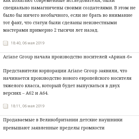
как полагают современные исследователи, были
специально намагничены своими создателями. В этом не
было бы ничего необычного, если не брать во внимание
тот факт, что статуи были сделаны неизвестными
мастерами примерно 2 тысячи лет назад.
18:40, 06 мая 2019
Ariane Group начала производство носителей «Ариан-6»
Представители корпорации Ariane Group заявили, что
начинается производство нового европейского носителя
тяжелого класса, который будет выпускаться в двух
версиях – А62 и А64.
18:11, 06 мая 2019
Продаваемые в Великобритании детские наушники
превышают заявленные пределы громкости