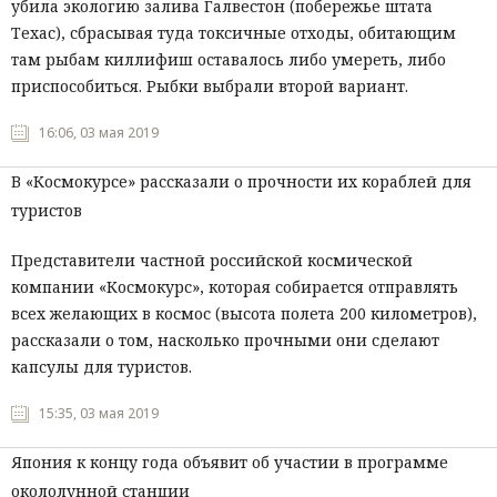
убила экологию залива Галвестон (побережье штата
Техас), сбрасывая туда токсичные отходы, обитающим
там рыбам киллифиш оставалось либо умереть, либо
приспособиться. Рыбки выбрали второй вариант.
16:06, 03 мая 2019
В «Космокурсе» рассказали о прочности их кораблей для
туристов
Представители частной российской космической
компании «Космокурс», которая собирается отправлять
всех желающих в космос (высота полета 200 километров),
рассказали о том, насколько прочными они сделают
капсулы для туристов.
15:35, 03 мая 2019
Япония к концу года объявит об участии в программе
окололунной станции