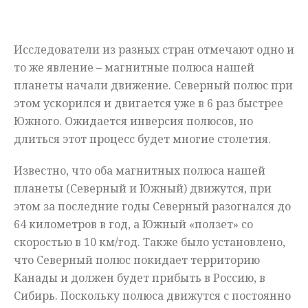
Мнения
Исследователи из разных стран отмечают одно и
Происшествия
то же явление – магнитные полюса нашей
планеты начали движение. Северный полюс при
этом ускорился и двигается уже в 6 раз быстрее
Южного. Ожидается инверсия полюсов, но
длиться этот процесс будет многие столетия.
Известно, что оба магнитных полюса нашей
планеты (Северный и Южный) движутся, при
этом за последние годы Северный разогнался до
64 километров в год, а Южный «ползет» со
скоростью в 10 км/год. Также было установлено,
что Северный полюс покидает территорию
Канады и должен будет прибыть в Россию, в
Сибирь. Поскольку полюса движутся с постоянно