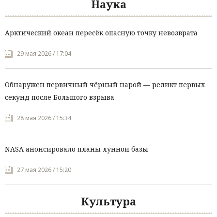
Наука
Арктический океан пересёк опасную точку невозврата
29 мая 2026 / 17:04
Обнаружен первичный чёрный нарой — реликт первых
секунд после Большого взрыва
28 мая 2026 / 15:34
NASA анонсировало планы лунной базы
27 мая 2026 / 15:20
Культура