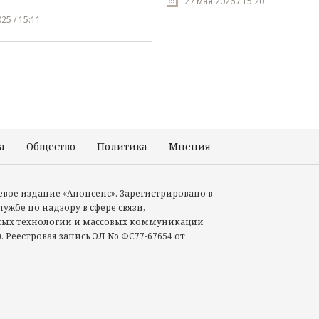
27 мая 2026 / 15:20
25 / 15:11
а
Общество
Политика
Мнения
Происшествия
тевое издание «Анонсенс». Зарегистрировано в
ужбе по надзору в сфере связи,
ых технологий и массовых коммуникаций
. Реестровая запись ЭЛ No ФС77-67654 от