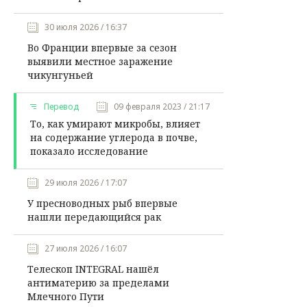
30 июля 2026 / 16:37
Во Франции впервые за сезон
выявили местное заражение
чикунгуньей
Перевод
09 февраля 2023 / 21:17
То, как умирают микробы, влияет
на содержание углерода в почве,
показало исследование
29 июля 2026 / 17:07
У пресноводных рыб впервые
нашли передающийся рак
27 июля 2026 / 16:07
Телескоп INTEGRAL нашёл
антиматерию за пределами
Млечного Пути