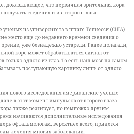
е, доказывающее, что первичная зрительная кора
 получать сведения и из второго глаза.
 ученых из университета в штате Теннесси (США)
ие место еще до недавнего времени сведения о
 зрение, уже безнадежно устарели. Ранее полагали,
льной коре может обрабатываться сигнал от
 только одного из глаз. То есть наш мозг на самом
абатывать поступающую картинку лишь от одного
ения нового исследования американские ученые
даче в этот момент импульсов от второго глаза
кора также реагирует, но немножко другим
 время начинаются дополнительные исследования
еперь офтальмологам, вероятнее всего, придется
тоды лечения многих заболеваний.