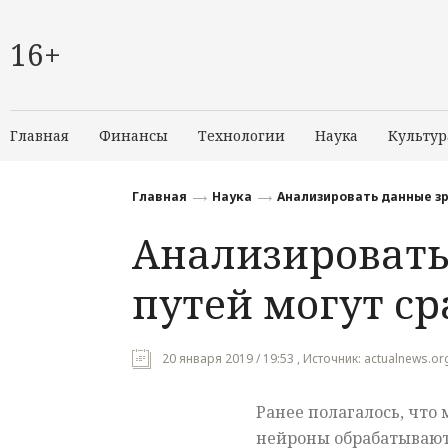
16+
Главная
Финансы
Технологии
Наука
Культур
Главная
Наука
Анализировать данные зр
Анализировать
путей могут ср
20 января 2019 / 19:53 , Источник: actualnews.or
Ранее полагалось, что
нейроны обрабатывают 