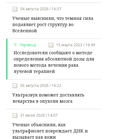
04 августа 2026 / 16:37
Ученые выяснили, что темная сила
подавляет рост структур во
Вселенной
Перевод
15 марта 2023 / 16:49
Исследователи сообщают о методе
определения абсолютной дозы для
нового метода лечения рака
лучевой терапией
03 августа 2026 / 16:22
Ультразвук поможет доставлять
лекарства в опухоли мозга
31 июля 2026 / 14:07
Ученые объяснили, как
ультрафиолет повреждает ДНК и
вызывает рак кожи