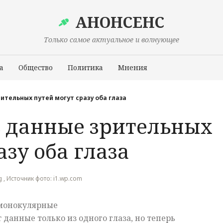
АНОНСЕНС
Только самое актуальное и волнующее
а
Общество
Политика
Мнения
Происшествия
ительных путей могут сразу оба глаза
 данные зрительных
азу оба глаза
g , Источник фото: i1.wp.com
 монокулярные
данные только из одного глаза, но теперь