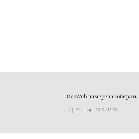
OneWeb намерена собирать 
21 января 2019 / 13:33