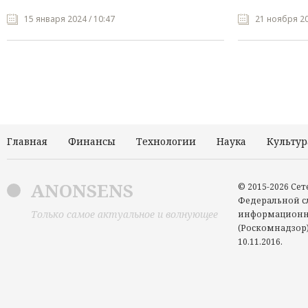
15 января 2024 / 10:47
21 ноября 20
Главная
Финансы
Технологии
Наука
Культур
ANONSENS
© 2015-2026 Се
Федеральной сл
Только самое актуальное и волнующее
информационн
(Роскомнадзор)
10.11.2016.