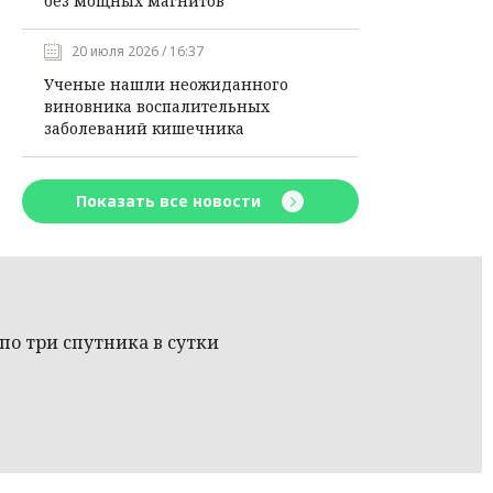
без мощных магнитов
20 июля 2026 / 16:37
Ученые нашли неожиданного
виновника воспалительных
заболеваний кишечника
Показать все новости
по три спутника в сутки