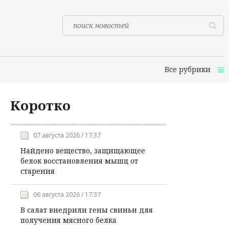
Все рубрики
Коротко
07 августа 2026 / 17:37
Найдено вещество, защищающее
белок восстановления мышц от
старения
06 августа 2026 / 17:37
В салат внедрили гены свиньи для
получения мясного белка