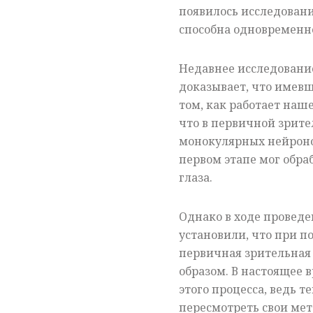
появилось исследовани
способна одновременно
Недавнее исследование
доказывает, что имевш
том, как работает наше
что в первичной зрите
монокулярных нейронов
первом этапе мог обр
глаза.
Однако в ходе провед
установили, что при по
первичная зрительная 
образом. В настоящее
этого процесса, ведь т
пересмотреть свои ме