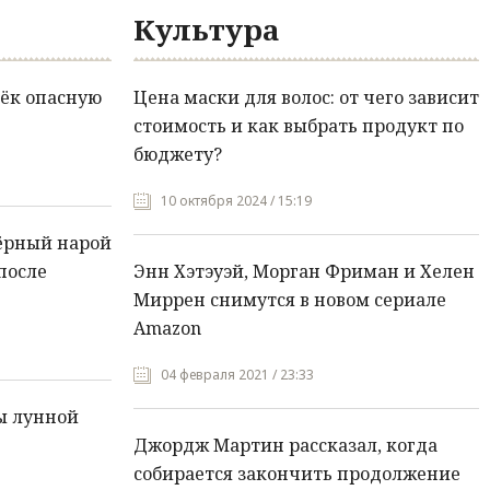
Культура
ёк опасную
Цена маски для волос: от чего зависит
стоимость и как выбрать продукт по
бюджету?
10 октября 2024 / 15:19
ёрный нарой
после
Энн Хэтэуэй, Морган Фриман и Хелен
Миррен снимутся в новом сериале
Amazon
04 февраля 2021 / 23:33
ы лунной
Джордж Мартин рассказал, когда
собирается закончить продолжение