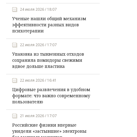
24 июля 2026 / 18:07
Ученые нашли общий механизм
эффективности разных видов
психотерапии
22 июля 2026 / 17:07
Упаковка из тыквенных отходов
сохранила помидоры свежими
вдвое дольше пластика
22 июля 2026 / 16:41
Цифровые развлечения в удобном
формате: что важно современному
пользователю
21 июля 2026 / 17:07
Российские физики впервые
увидели «застывшие» электроны