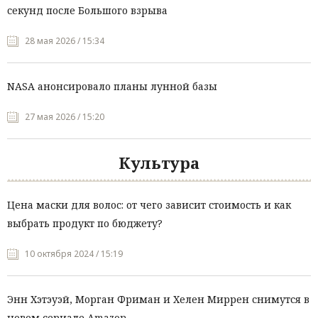
секунд после Большого взрыва
28 мая 2026 / 15:34
NASA анонсировало планы лунной базы
27 мая 2026 / 15:20
Культура
Цена маски для волос: от чего зависит стоимость и как
выбрать продукт по бюджету?
10 октября 2024 / 15:19
Энн Хэтэуэй, Морган Фриман и Хелен Миррен снимутся в
новом сериале Amazon