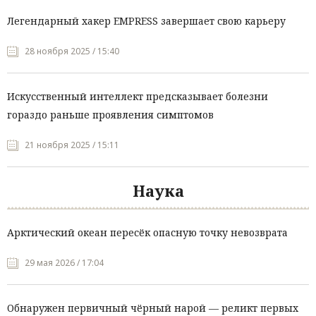
Легендарный хакер EMPRESS завершает свою карьеру
28 ноября 2025 / 15:40
Искусственный интеллект предсказывает болезни
гораздо раньше проявления симптомов
21 ноября 2025 / 15:11
Наука
Арктический океан пересёк опасную точку невозврата
29 мая 2026 / 17:04
Обнаружен первичный чёрный нарой — реликт первых