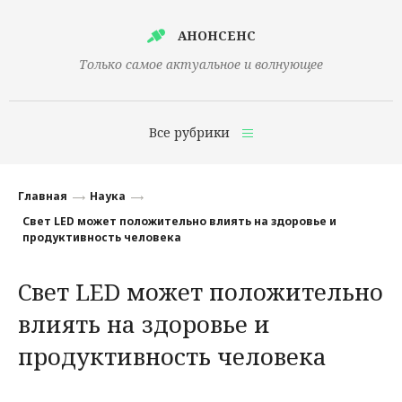
АНОНСЕНС
Только самое актуальное и волнующее
Все рубрики
Главная
Главная
Наука
Финансы
Свет LED может положительно влиять на здоровье и
продуктивность человека
Технологии
Свет LED может положительно
Наука
влиять на здоровье и
Культура
продуктивность человека
Общество
Политика