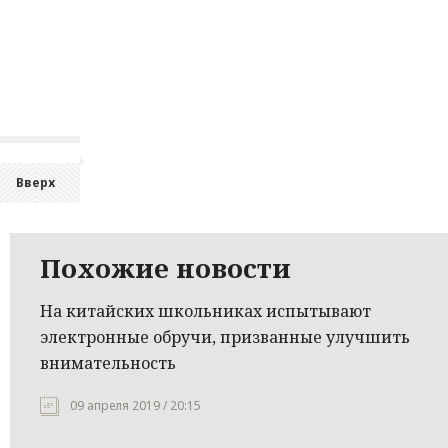
Вверх
Похожие новости
На китайских школьниках испытывают
электронные обручи, призванные улучшить
внимательность
09 апреля 2019 / 20:15