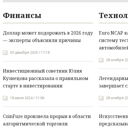
Финансы
Технол
Доллар может подорожать в 2026 году
Euro NCAP 
— эксперты объяснили причины
систему тес
автомобилей
03 декабря 2025 / 17:18
28 ноября 20
Инвестиционный советник Юлия
Кузнецова рассказала о правильном
Легендарны
старте в инвестировании
завершает с
18 июня 2024 / 11:06
28 ноября 20
CoinFuze произвела прорыв в области
Искусствен
алгоритмической торговли
предсказыва