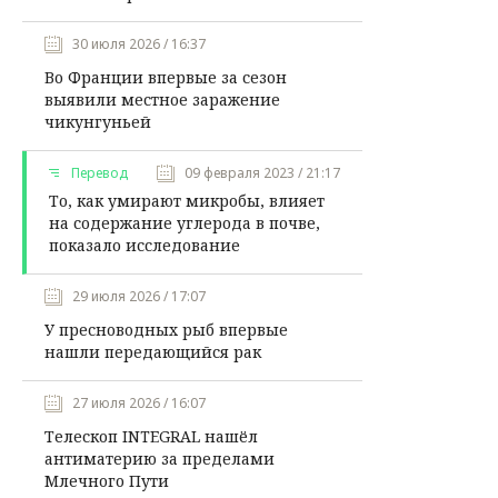
30 июля 2026 / 16:37
Во Франции впервые за сезон
выявили местное заражение
чикунгуньей
Перевод
09 февраля 2023 / 21:17
То, как умирают микробы, влияет
на содержание углерода в почве,
показало исследование
29 июля 2026 / 17:07
У пресноводных рыб впервые
нашли передающийся рак
27 июля 2026 / 16:07
Телескоп INTEGRAL нашёл
антиматерию за пределами
Млечного Пути