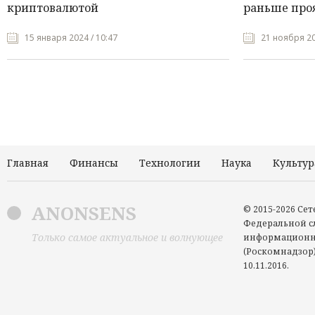
криптовалютой
раньше про
15 января 2024 / 10:47
21 ноября 20
Главная
Финансы
Технологии
Наука
Культур
ANONSENS
© 2015-2026 Се
Федеральной сл
Только самое актуальное и волнующее
информационн
(Роскомнадзор)
10.11.2016.