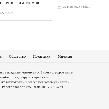
явления симптомов
27 мая 2026 / 15:20
25 / 15:11
а
Общество
Политика
Мнения
Происшествия
тевое издание «Анонсенс». Зарегистрировано в
ужбе по надзору в сфере связи,
ых технологий и массовых коммуникаций
. Реестровая запись ЭЛ No ФС77-67654 от