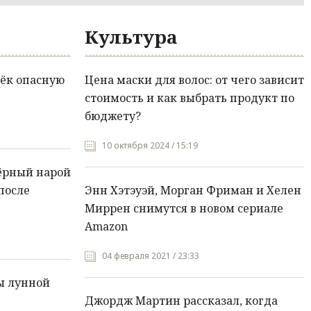
Культура
ёк опасную
Цена маски для волос: от чего зависит
стоимость и как выбрать продукт по
бюджету?
10 октября 2024 / 15:19
ёрный нарой
после
Энн Хэтэуэй, Морган Фриман и Хелен
Миррен снимутся в новом сериале
Amazon
04 февраля 2021 / 23:33
ы лунной
Джордж Мартин рассказал, когда