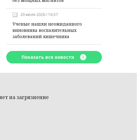
без мощных магнитов
20 июля 2026 / 16:37
Ученые нашли неожиданного
виновника воспалительных
заболеваний кишечника
Показать все новости
ияет на загрязнение