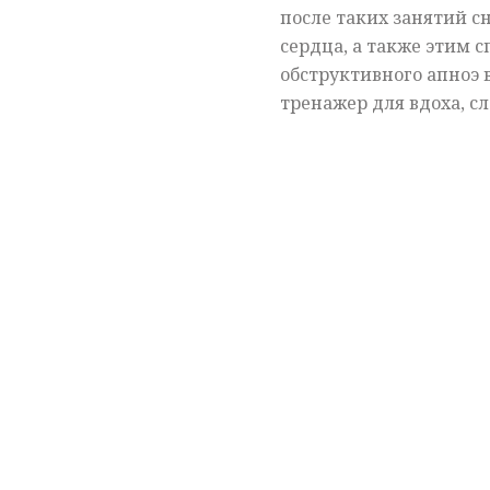
после таких занятий с
сердца, а также этим 
обструктивного апноэ в
тренажер для вдоха, с