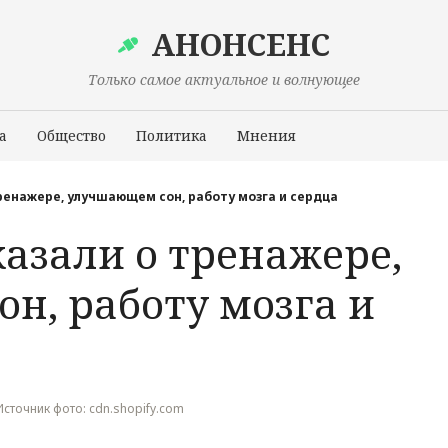
АНОНСЕНС
Только самое актуальное и волнующее
а
Общество
Политика
Мнения
Происшествия
ренажере, улучшающем сон, работу мозга и сердца
азали о тренажере,
н, работу мозга и
, Источник фото: cdn.shopify.com