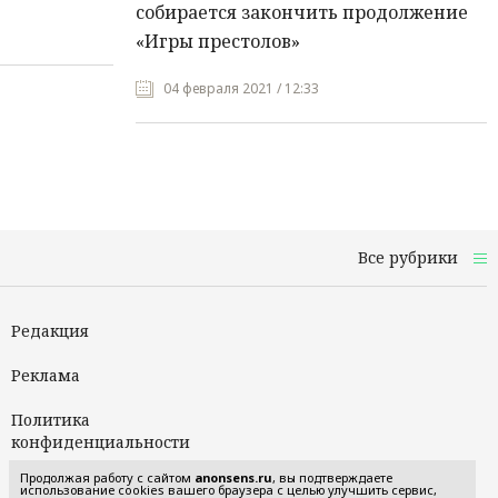
собирается закончить продолжение
«Игры престолов»
04 февраля 2021 / 12:33
Все рубрики
Редакция
Реклама
Политика
конфиденциальности
Продолжая работу с сайтом
anonsens.ru
, вы подтверждаете
Пользовательское
использование cookies вашего браузера с целью улучшить сервис,