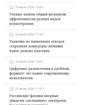
24 июля 2026 / 18:07
Ученые нашли общий механизм
эффективности разных видов
психотерапии
22 июля 2026 / 17:07
Упаковка из тыквенных отходов
сохранила помидоры свежими
вдвое дольше пластика
22 июля 2026 / 16:41
Цифровые развлечения в удобном
формате: что важно современному
пользователю
21 июля 2026 / 17:07
Российские физики впервые
увидели «застывшие» электроны