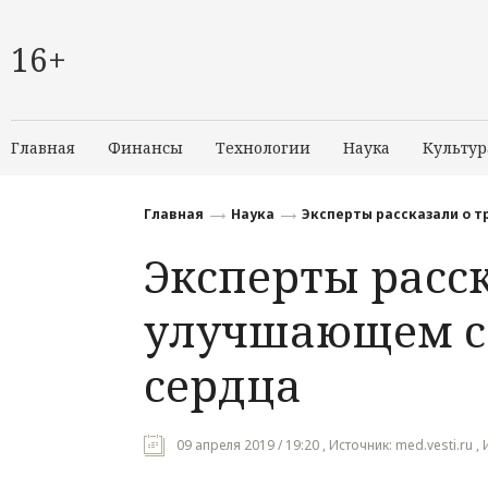
16+
Главная
Финансы
Технологии
Наука
Культур
Главная
Наука
Эксперты рассказали о т
Эксперты расск
улучшающем со
сердца
09 апреля 2019 / 19:20 , Источник: med.vesti.ru 