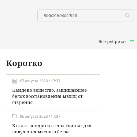
Все рубрики
Коротко
07 августа 2026 / 17:37
Найдено вещество, защищающее
белок восстановления мышц от
старения
06 августа 2026 / 17:37
В салат внедрили гены свиньи для
получения мясного белка