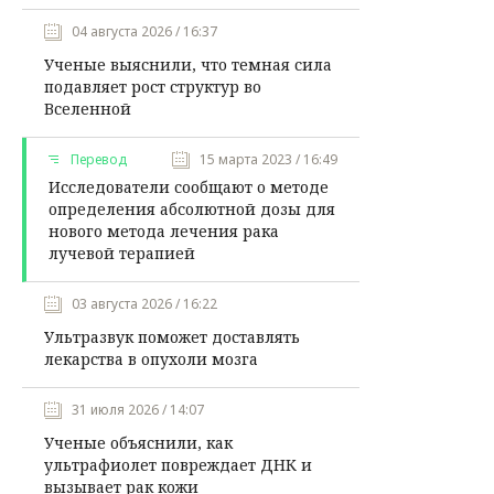
04 августа 2026 / 16:37
Ученые выяснили, что темная сила
подавляет рост структур во
Вселенной
Перевод
15 марта 2023 / 16:49
Исследователи сообщают о методе
определения абсолютной дозы для
нового метода лечения рака
лучевой терапией
03 августа 2026 / 16:22
Ультразвук поможет доставлять
лекарства в опухоли мозга
31 июля 2026 / 14:07
Ученые объяснили, как
ультрафиолет повреждает ДНК и
вызывает рак кожи