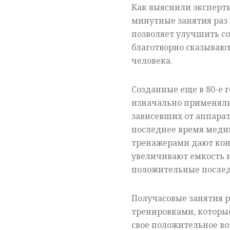
Как выяснили эксперты
минутные занятия раз 
позволяет улучшить со
благотворно сказывают
человека.
Созданные еще в 80-е 
изначально применяли
зависевших от аппарат
последнее время медик
тренажерами дают кон
увеличивают емкость и
положительные послед
Получасовые занятия 
тренировками, которые
свое положительное во