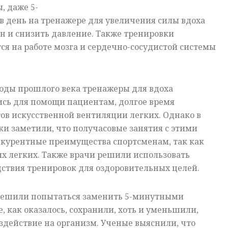
, даже 5-
в день на тренажере для увеличения силы вдоха
н и снизить давление. Также тренировки
ся на работе мозга и сердечно-сосудистой системы
годы прошлого века тренажеры для вдоха
сь для помощи пациентам, долгое время
ов искусственной вентиляции легких. Однако в
и заметили, что получасовые занятия с этими
курентные преимущества спортсменам, так как
х легких. Также врачи решили использовать
ствия тренировок для оздоровительных целей.
решили попытаться заменить 5-минутными
, как оказалось, сохранили, хоть и уменьшили,
здействие на организм. Ученые выяснили, что