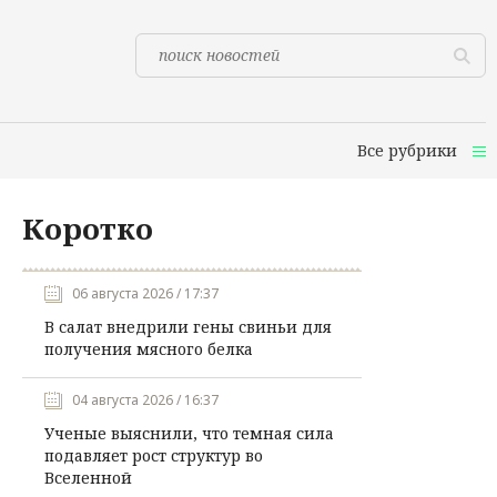
Все рубрики
Коротко
06 августа 2026 / 17:37
В салат внедрили гены свиньи для
получения мясного белка
04 августа 2026 / 16:37
Ученые выяснили, что темная сила
подавляет рост структур во
Вселенной