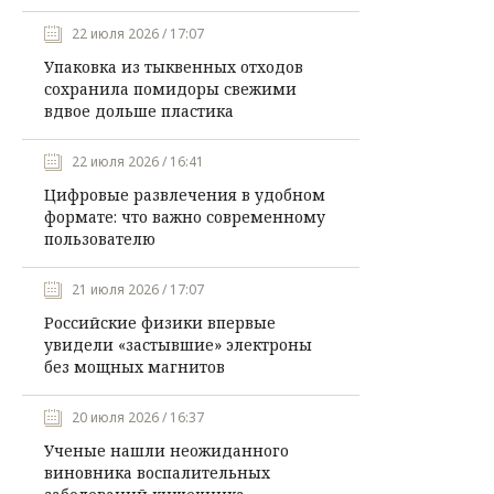
22 июля 2026 / 17:07
Упаковка из тыквенных отходов
сохранила помидоры свежими
вдвое дольше пластика
22 июля 2026 / 16:41
Цифровые развлечения в удобном
формате: что важно современному
пользователю
21 июля 2026 / 17:07
Российские физики впервые
увидели «застывшие» электроны
без мощных магнитов
20 июля 2026 / 16:37
Ученые нашли неожиданного
виновника воспалительных