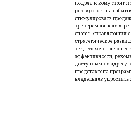
подряд и кому стоит п
реагировать на событи
стимулировать продажи
тренерам на основе р
споры. Управляющий ос
стратегическое развит
тех, кто хочет перевес
эффективности, реком
доступным по адресу htt
представлена программ
владельцев упростить 