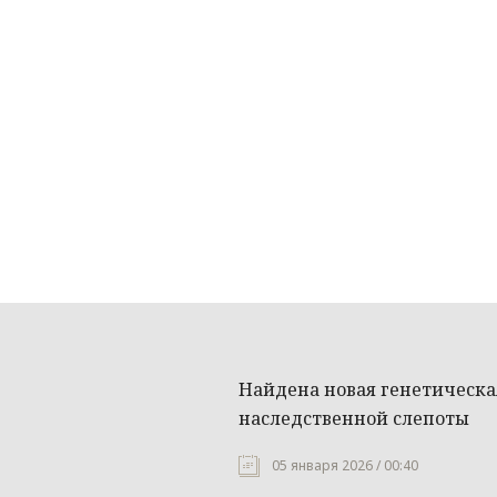
Найдена новая генетическ
наследственной слепоты
05 января 2026 / 00:40