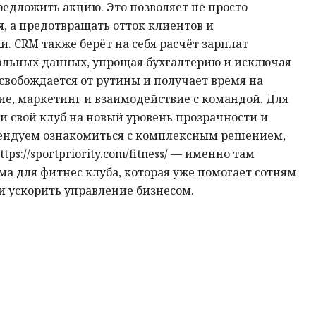
редложить акцию. Это позволяет не просто
я, а предотвращать отток клиентов и
. CRM также берёт на себя расчёт зарплат
еальных данных, упрощая бухгалтерию и исключая
вобождается от рутины и получает время на
ие, маркетинг и взаимодействие с командой. Для
ти свой клуб на новый уровень прозрачности и
ендуем ознакомиться с комплексным решением,
ps://sportpriority.com/fitness/ — именно там
а для фитнес клуба, которая уже помогает сотням
и ускорить управление бизнесом.