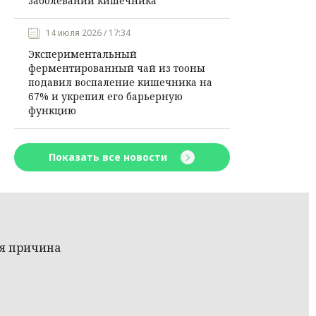
заболеваний кишечника
14 июля 2026 / 17:34
Экспериментальный
ферментированный чай из тооны
подавил воспаление кишечника на
67% и укрепил его барьерную
функцию
Показать все новости
ая причина