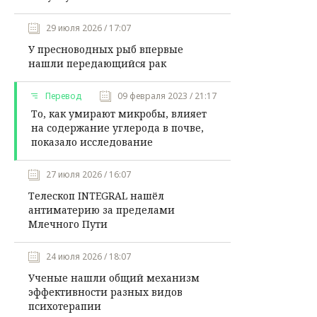
29 июля 2026 / 17:07
У пресноводных рыб впервые
нашли передающийся рак
Перевод
09 февраля 2023 / 21:17
То, как умирают микробы, влияет
на содержание углерода в почве,
показало исследование
27 июля 2026 / 16:07
Телескоп INTEGRAL нашёл
антиматерию за пределами
Млечного Пути
24 июля 2026 / 18:07
Ученые нашли общий механизм
эффективности разных видов
психотерапии