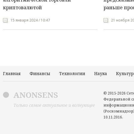
криптовалютой
раньше про
15 января 2024 / 10:47
21 ноября 20
Главная
Финансы
Технологии
Наука
Культур
ANONSENS
© 2015-2026 Се
Федеральной сл
Только самое актуальное и волнующее
информационн
(Роскомнадзор)
10.11.2016.