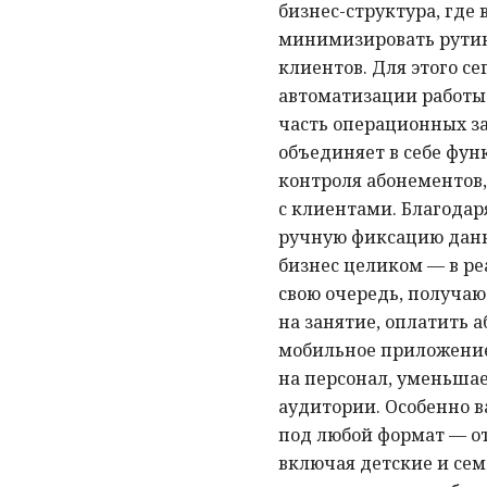
бизнес-структура, где
минимизировать рутин
клиентов. Для этого с
автоматизации работы 
часть операционных з
объединяет в себе фун
контроля абонементов,
с клиентами. Благодар
ручную фиксацию данн
бизнес целиком — в ре
свою очередь, получаю
на занятие, оплатить 
мобильное приложение 
на персонал, уменьша
аудитории. Особенно в
под любой формат — от
включая детские и сем