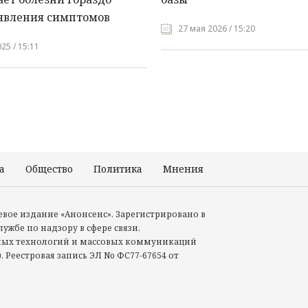
явления симптомов
27 мая 2026 / 15:20
25 / 15:11
а
Общество
Политика
Мнения
Происшествия
тевое издание «Анонсенс». Зарегистрировано в
ужбе по надзору в сфере связи,
ых технологий и массовых коммуникаций
. Реестровая запись ЭЛ No ФС77-67654 от