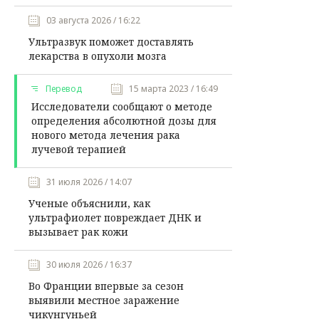
03 августа 2026 / 16:22
Ультразвук поможет доставлять
лекарства в опухоли мозга
Перевод
15 марта 2023 / 16:49
Исследователи сообщают о методе
определения абсолютной дозы для
нового метода лечения рака
лучевой терапией
31 июля 2026 / 14:07
Ученые объяснили, как
ультрафиолет повреждает ДНК и
вызывает рак кожи
30 июля 2026 / 16:37
Во Франции впервые за сезон
выявили местное заражение
чикунгуньей