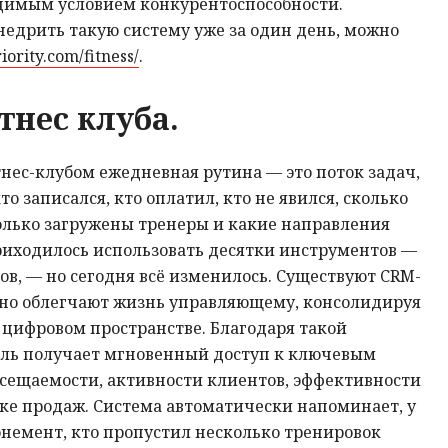
одимым условием конкурентоспособности.
внедрить такую систему уже за один день, можно
riority.com/fitness/
.
тнес клуба.
ес-клубом ежедневная рутина — это поток задач,
о записался, кто оплатил, кто не явился, сколько
олько загружены тренеры и какие направления
иходилось использовать десятки инструментов —
ров, — но сегодня всё изменилось. Существуют CRM-
ьно облегчают жизнь управляющему, консолидируя
 цифровом пространстве. Благодаря такой
ль получает мгновенный доступ к ключевым
осещаемости, активности клиентов, эффективности
ке продаж. Система автоматически напоминает, у
онемент, кто пропустил несколько тренировок