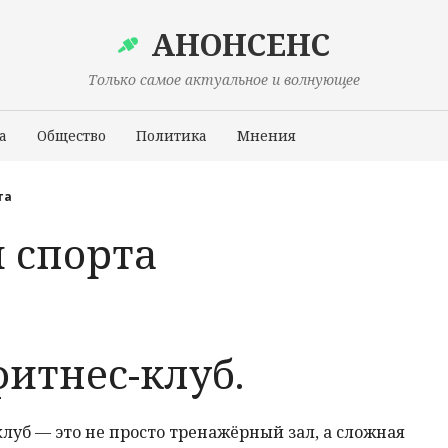
АНОНСЕНС
Только самое актуальное и волнующее
а
Общество
Политика
Мнения
Происшествия
та
 спорта
итнес-клуб.
уб — это не просто тренажёрный зал, а сложная