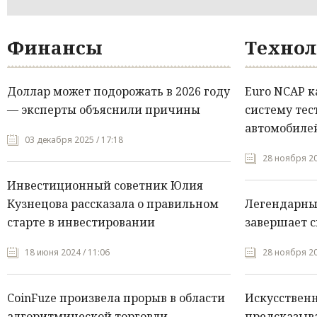
Финансы
Технол
Доллар может подорожать в 2026 году
Euro NCAP 
— эксперты объяснили причины
систему тес
автомобилей
03 декабря 2025 / 17:18
28 ноября 20
Инвестиционный советник Юлия
Кузнецова рассказала о правильном
Легендарны
старте в инвестировании
завершает с
18 июня 2024 / 11:06
28 ноября 20
CoinFuze произвела прорыв в области
Искусствен
алгоритмической торговли
предсказыва