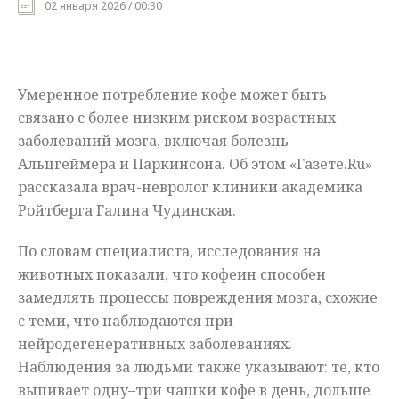
02 января 2026 / 00:30
Мнения
Происшествия
Умеренное потребление кофе может быть
связано с более низким риском возрастных
заболеваний мозга, включая болезнь
Альцгеймера и Паркинсона. Об этом «Газете.Ru»
рассказала врач-невролог клиники академика
Ройтберга Галина Чудинская.
По словам специалиста, исследования на
животных показали, что кофеин способен
замедлять процессы повреждения мозга, схожие
с теми, что наблюдаются при
нейродегенеративных заболеваниях.
Наблюдения за людьми также указывают: те, кто
выпивает одну–три чашки кофе в день, дольше