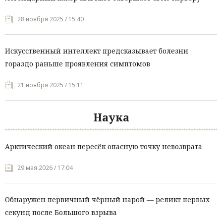
28 ноября 2025 / 15:40
Искусственный интеллект предсказывает болезни
гораздо раньше проявления симптомов
21 ноября 2025 / 15:11
Наука
Арктический океан пересёк опасную точку невозврата
29 мая 2026 / 17:04
Обнаружен первичный чёрный нарой — реликт первых
секунд после Большого взрыва