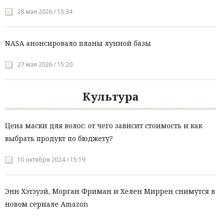
28 мая 2026 / 15:34
NASA анонсировало планы лунной базы
27 мая 2026 / 15:20
Культура
Цена маски для волос: от чего зависит стоимость и как
выбрать продукт по бюджету?
10 октября 2024 / 15:19
Энн Хэтэуэй, Морган Фриман и Хелен Миррен снимутся в
новом сериале Amazon