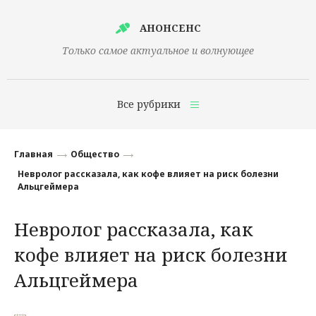
АНОНСЕНС
Только самое актуальное и волнующее
Все рубрики
Главная
Главная
Общество
Финансы
Невролог рассказала, как кофе влияет на риск болезни
Альцгеймера
Технологии
Невролог рассказала, как
Наука
кофе влияет на риск болезни
Культура
Альцгеймера
Общество
Политика