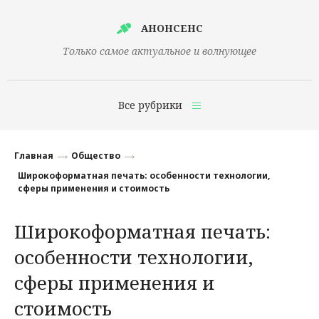
АНОНСЕНС
Только самое актуальное и волнующее
Все рубрики
Главная
Главная
Общество
Финансы
Широкоформатная печать: особенности технологии,
сферы применения и стоимость
Технологии
Широкоформатная печать:
Наука
особенности технологии,
Культура
сферы применения и
Общество
стоимость
Политика