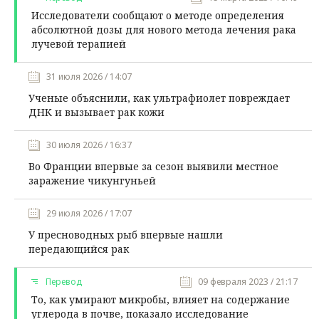
Исследователи сообщают о методе определения
абсолютной дозы для нового метода лечения рака
лучевой терапией
31 июля 2026 / 14:07
Ученые объяснили, как ультрафиолет повреждает
ДНК и вызывает рак кожи
30 июля 2026 / 16:37
Во Франции впервые за сезон выявили местное
заражение чикунгуньей
29 июля 2026 / 17:07
У пресноводных рыб впервые нашли
передающийся рак
Перевод
09 февраля 2023 / 21:17
То, как умирают микробы, влияет на содержание
углерода в почве, показало исследование