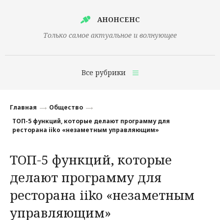
АНОНСЕНС
Только самое актуальное и волнующее
Все рубрики
Главная
Главная
Общество
Финансы
ТОП-5 функций, которые делают программу для
ресторана iiko «незаметным управляющим»
Технологии
ТОП-5 функций, которые
Наука
делают программу для
Культура
ресторана iiko «незаметным
Общество
управляющим»
Политика