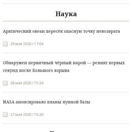
Наука
Арктический океан пересёк опасную точку невозврата
29 мая 2026 / 17:04
Обнаружен первичный чёрный нарой — реликт первых
секунд после Большого взрыва
28 мая 2026 / 15:34
NASA анонсировало планы лунной базы
27 мая 2026 / 15:20