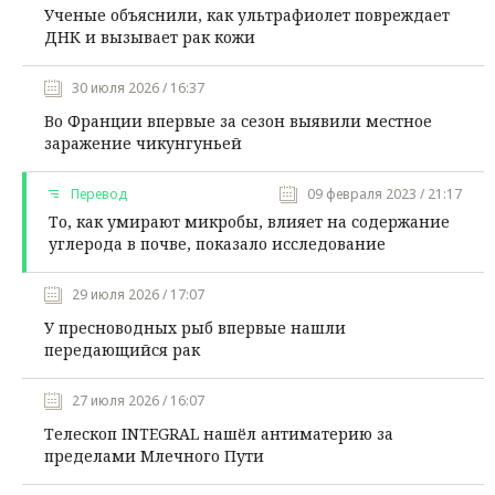
Ученые объяснили, как ультрафиолет повреждает
ДНК и вызывает рак кожи
30 июля 2026 / 16:37
Во Франции впервые за сезон выявили местное
заражение чикунгуньей
Перевод
09 февраля 2023 / 21:17
То, как умирают микробы, влияет на содержание
углерода в почве, показало исследование
29 июля 2026 / 17:07
У пресноводных рыб впервые нашли
передающийся рак
27 июля 2026 / 16:07
Телескоп INTEGRAL нашёл антиматерию за
пределами Млечного Пути