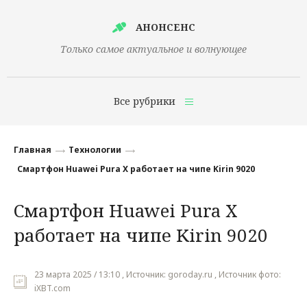
АНОНСЕНС
Только самое актуальное и волнующее
Все рубрики
Главная
Главная
Технологии
Финансы
Смартфон Huawei Pura X работает на чипе Kirin 9020
Технологии
Смартфон Huawei Pura X
Наука
работает на чипе Kirin 9020
Культура
Общество
23 марта 2025 / 13:10 , Источник: goroday.ru , Источник фото:
iXBT.com
Политика