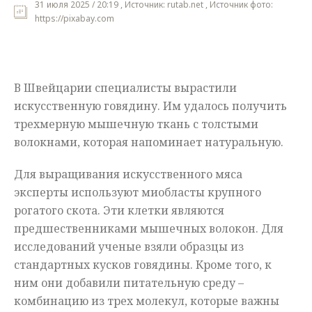
31 июля 2025 / 20:19 , Источник: rutab.net , Источник фото:
https://pixabay.com
Мнения
Происшествия
В Швейцарии специалисты вырастили
искусственную говядину. Им удалось получить
трехмерную мышечную ткань с толстыми
волокнами, которая напоминает натуральную.
Для выращивания искусственного мяса
эксперты используют миобласты крупного
рогатого скота. Эти клетки являются
предшественниками мышечных волокон. Для
исследований ученые взяли образцы из
стандартных кусков говядины. Кроме того, к
ним они добавили питательную среду –
комбинацию из трех молекул, которые важны