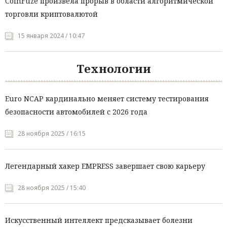
CoinFuze произвела прорыв в области алгоритмической
торговли криптовалютой
15 января 2024 / 10:47
Технологии
Euro NCAP кардинально меняет систему тестирования
безопасности автомобилей с 2026 года
28 ноября 2025 / 16:15
Легендарный хакер EMPRESS завершает свою карьеру
28 ноября 2025 / 15:40
Искусственный интеллект предсказывает болезни