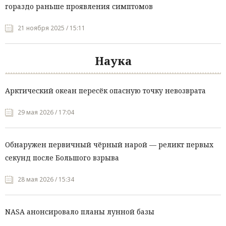
гораздо раньше проявления симптомов
21 ноября 2025 / 15:11
Наука
Арктический океан пересёк опасную точку невозврата
29 мая 2026 / 17:04
Обнаружен первичный чёрный нарой — реликт первых
секунд после Большого взрыва
28 мая 2026 / 15:34
NASA анонсировало планы лунной базы