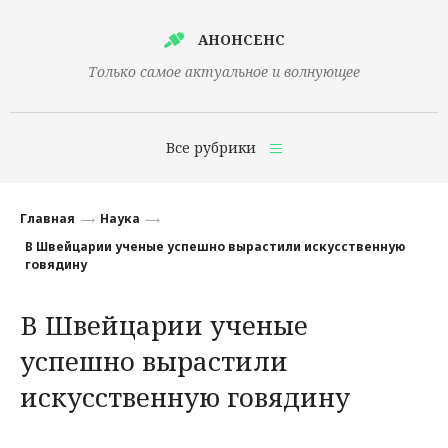
АНОНСЕНС
Только самое актуальное и волнующее
Все рубрики
Главная
Главная
Наука
Финансы
В Швейцарии ученые успешно вырастили искусственную
говядину
Технологии
В Швейцарии ученые
Наука
успешно вырастили
Культура
искусственную говядину
Общество
Политика