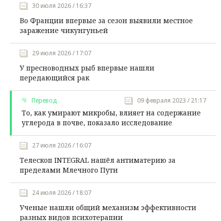
30 июля 2026 / 16:37
Во Франции впервые за сезон выявили местное
заражение чикунгуньей
29 июля 2026 / 17:07
У пресноводных рыб впервые нашли
передающийся рак
Перевод
09 февраля 2023 / 21:17
То, как умирают микробы, влияет на содержание
углерода в почве, показало исследование
27 июля 2026 / 16:07
Телескоп INTEGRAL нашёл антиматерию за
пределами Млечного Пути
24 июля 2026 / 18:07
Ученые нашли общий механизм эффективности
разных видов психотерапии