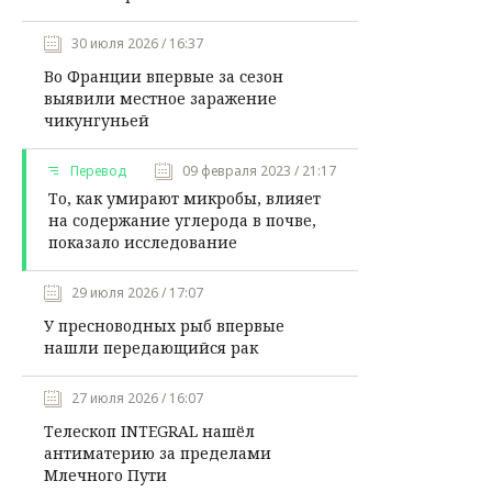
30 июля 2026 / 16:37
Во Франции впервые за сезон
выявили местное заражение
чикунгуньей
Перевод
09 февраля 2023 / 21:17
То, как умирают микробы, влияет
на содержание углерода в почве,
показало исследование
29 июля 2026 / 17:07
У пресноводных рыб впервые
нашли передающийся рак
27 июля 2026 / 16:07
Телескоп INTEGRAL нашёл
антиматерию за пределами
Млечного Пути