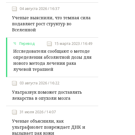
04 августа 2026 / 16:37
Ученые выяснили, что темная сила
подавляет рост структур во
Вселенной
Перевод
15 марта 2023 / 16:49
Исследователи сообщают о методе
определения абсолютной дозы для
нового метода лечения рака
лучевой терапией
03 августа 2026 / 16:22
Ультразвук поможет доставлять
лекарства в опухоли мозга
31 июля 2026 / 14:07
Ученые объяснили, как
ультрафиолет повреждает ДНК и
вызывает рак кожи