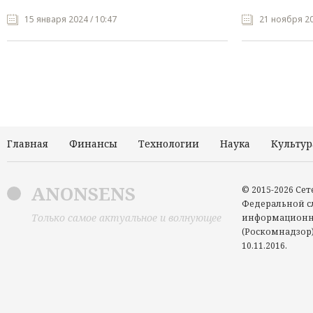
15 января 2024 / 10:47
21 ноября 20
Главная
Финансы
Технологии
Наука
Культур
ANONSENS
© 2015-2026 Се
Федеральной сл
Только самое актуальное и волнующее
информационн
(Роскомнадзор)
10.11.2016.