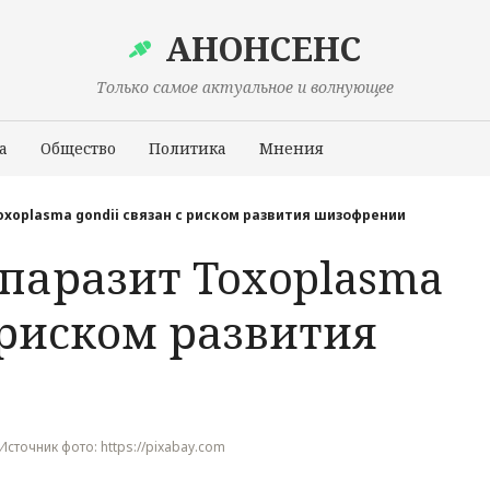
АНОНСЕНС
Только самое актуальное и волнующее
а
Общество
Политика
Мнения
Происшествия
oxoplasma gondii связан с риском развития шизофрении
паразит Toxoplasma
с риском развития
 Источник фото: https://pixabay.com