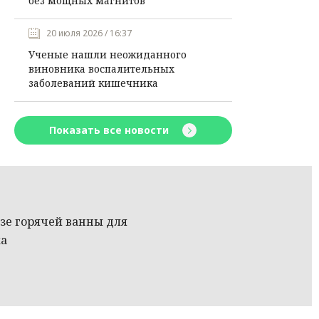
без мощных магнитов
20 июля 2026 / 16:37
Ученые нашли неожиданного
виновника воспалительных
заболеваний кишечника
Показать все новости
ьзе горячей ванны для
ка