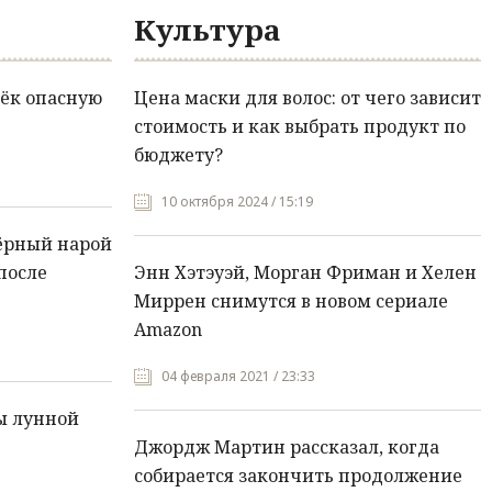
Культура
ёк опасную
Цена маски для волос: от чего зависит
стоимость и как выбрать продукт по
бюджету?
10 октября 2024 / 15:19
ёрный нарой
после
Энн Хэтэуэй, Морган Фриман и Хелен
Миррен снимутся в новом сериале
Amazon
04 февраля 2021 / 23:33
ы лунной
Джордж Мартин рассказал, когда
собирается закончить продолжение