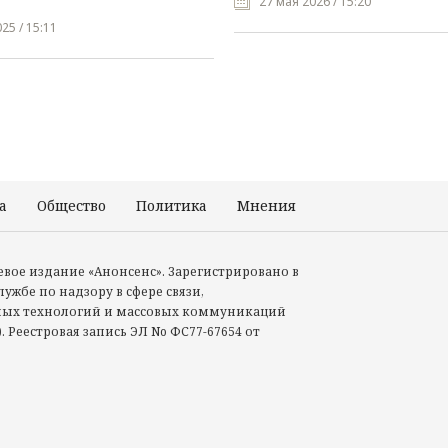
27 мая 2026 / 15:20
25 / 15:11
а
Общество
Политика
Мнения
Происшествия
тевое издание «Анонсенс». Зарегистрировано в
ужбе по надзору в сфере связи,
ых технологий и массовых коммуникаций
. Реестровая запись ЭЛ No ФС77-67654 от