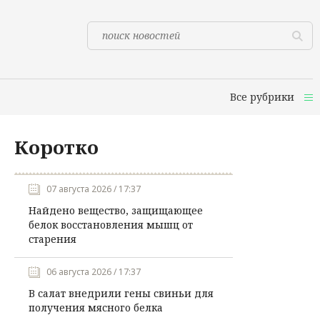
Все рубрики
Коротко
07 августа 2026 / 17:37
Найдено вещество, защищающее
белок восстановления мышц от
старения
06 августа 2026 / 17:37
В салат внедрили гены свиньи для
получения мясного белка