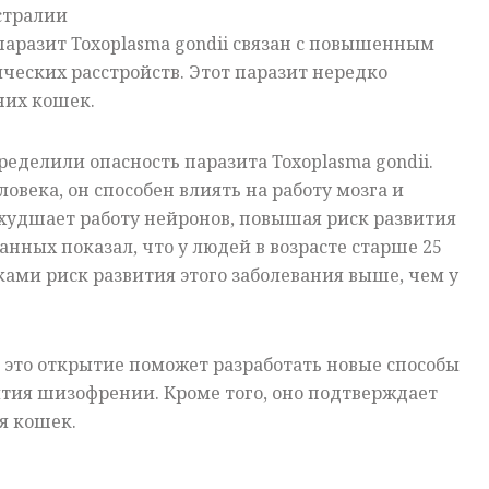
стралии
паразит Toxoplasma gondii связан с повышенным
ческих расстройств. Этот паразит нередко
них кошек.
еделили опасность паразита Toxoplasma gondii.
овека, он способен влиять на работу мозга и
худшает работу нейронов, повышая риск развития
нных показал, что у людей в возрасте старше 25
ми риск развития этого заболевания выше, чем у
 это открытие поможет разработать новые способы
тия шизофрении. Кроме того, оно подтверждает
я кошек.