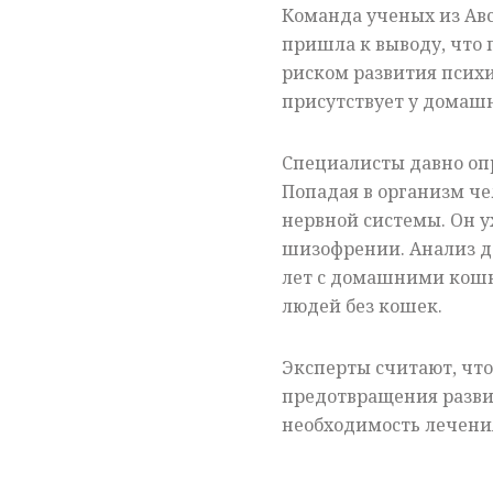
Команда ученых из Ав
пришла к выводу, что 
риском развития психи
присутствует у домаш
Специалисты давно опр
Попадая в организм чел
нервной системы. Он у
шизофрении. Анализ да
лет с домашними кошка
людей без кошек.
Эксперты считают, что
предотвращения разви
необходимость лечени