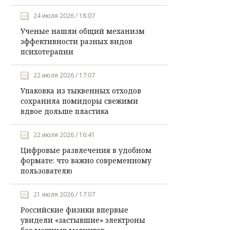
24 июля 2026 / 18:07
Ученые нашли общий механизм
эффективности разных видов
психотерапии
22 июля 2026 / 17:07
Упаковка из тыквенных отходов
сохранила помидоры свежими
вдвое дольше пластика
22 июля 2026 / 16:41
Цифровые развлечения в удобном
формате: что важно современному
пользователю
21 июля 2026 / 17:07
Российские физики впервые
увидели «застывшие» электроны