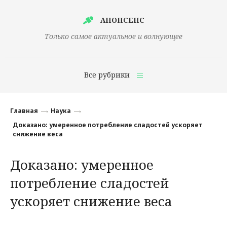
АНОНСЕНС
Только самое актуальное и волнующее
Все рубрики
Главная
Главная
Наука
Финансы
Доказано: умеренное потребление сладостей ускоряет
снижение веса
Технологии
Доказано: умеренное
Наука
потребление сладостей
Культура
ускоряет снижение веса
Общество
Политика