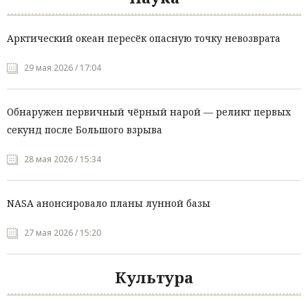
Арктический океан пересёк опасную точку невозврата
29 мая 2026 / 17:04
Обнаружен первичный чёрный нарой — реликт первых
секунд после Большого взрыва
28 мая 2026 / 15:34
NASA анонсировало планы лунной базы
27 мая 2026 / 15:20
Культура