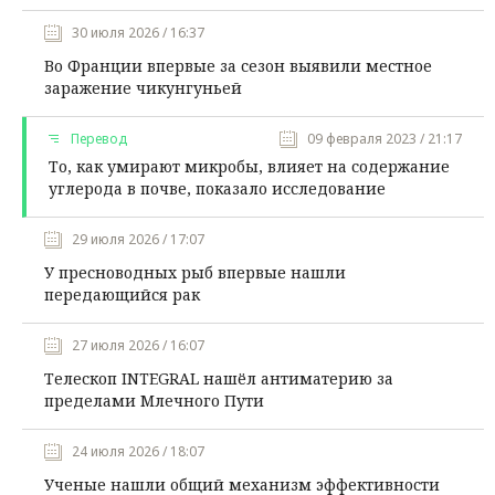
30 июля 2026 / 16:37
Во Франции впервые за сезон выявили местное
заражение чикунгуньей
Перевод
09 февраля 2023 / 21:17
То, как умирают микробы, влияет на содержание
углерода в почве, показало исследование
29 июля 2026 / 17:07
У пресноводных рыб впервые нашли
передающийся рак
27 июля 2026 / 16:07
Телескоп INTEGRAL нашёл антиматерию за
пределами Млечного Пути
24 июля 2026 / 18:07
Ученые нашли общий механизм эффективности