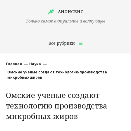
АНОНСЕНС
Только самое актуальное и волнующее
Все рубрики
Главная
Главная
Наука
Финансы
Омские ученые создают технологию производства
микробных жиров
Технологии
Омские ученые создают
Наука
технологию производства
Культура
микробных жиров
Общество
Политика