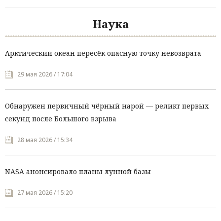
Наука
Арктический океан пересёк опасную точку невозврата
29 мая 2026 / 17:04
Обнаружен первичный чёрный нарой — реликт первых
секунд после Большого взрыва
28 мая 2026 / 15:34
NASA анонсировало планы лунной базы
27 мая 2026 / 15:20