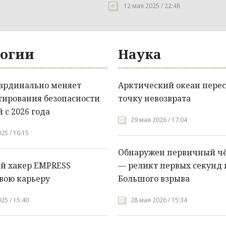
12 мая 2025 / 22:48
огии
Наука
кардинально меняет
Арктический океан перес
тирования безопасности
точку невозврата
 с 2026 года
29 мая 2026 / 17:04
25 / 16:15
Обнаружен первичный ч
й хакер EMPRESS
— реликт первых секунд 
вою карьеру
Большого взрыва
25 / 15:40
28 мая 2026 / 15:34