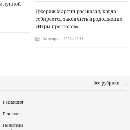
ы лунной
Джордж Мартин рассказал, когда
собирается закончить продолжение
«Игры престолов»
04 февраля 2021 / 12:33
Все рубрики
Редакция
Реклама
Политика