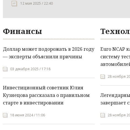
12 мая 2025 / 22:40
Финансы
Технол
Доллар может подорожать в 2026 году
Euro NCAP 
— эксперты объяснили причины
систему тес
автомобилей
03 декабря 2025 / 17:18
28 ноября 20
Инвестиционный советник Юлия
Кузнецова рассказала о правильном
Легендарны
старте в инвестировании
завершает с
18 июня 2024 / 11:06
28 ноября 20