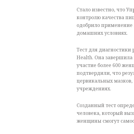
Стало известно, что У
контролю качества пи
одобрило применение н
домашних условиях.
Тест для диагностики 
Health. Она завершила
участие более 600 жен
подтвердили, что резу
цервикальных мазков,
учреждениях.
Созданный тест опреде
человека, который выз
женщины смогут самост