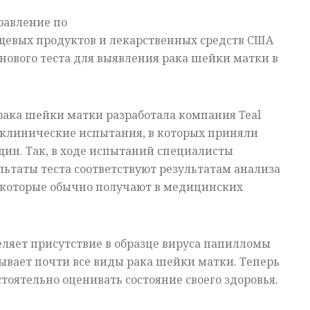
правление по
щевых продуктов и лекарственных средств США
ового теста для выявления рака шейки матки в
рака шейки матки разработала компания Teal
 клинические испытания, в которых приняли
щин. Так, в ходе испытаний специалисты
льтаты теста соответствуют результатам анализа
 которые обычно получают в медицинских
ляет присутствие в образце вируса папилломы
ывает почти все виды рака шейки матки. Теперь
оятельно оценивать состояние своего здоровья.