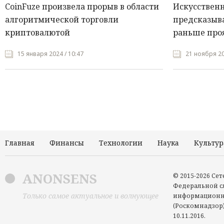
CoinFuze произвела прорыв в области
Искусствен
алгоритмической торговли
предсказыва
криптовалютой
раньше про
15 января 2024 / 10:47
21 ноября 20
Главная
Финансы
Технологии
Наука
Культур
ANONSENS
© 2015-2026 Се
Федеральной сл
Только самое актуальное и волнующее
информационн
(Роскомнадзор)
10.11.2016.