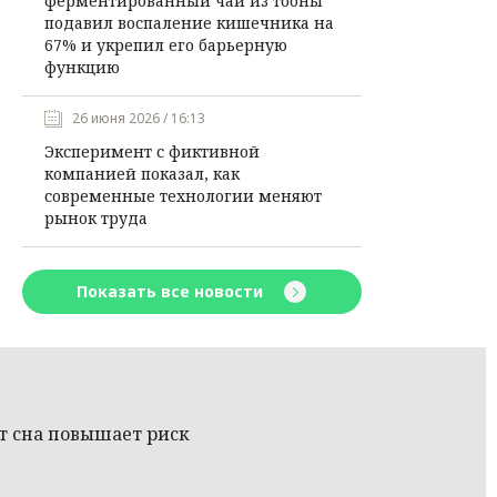
ферментированный чай из тооны
подавил воспаление кишечника на
67% и укрепил его барьерную
функцию
26 июня 2026 / 16:13
Эксперимент с фиктивной
компанией показал, как
современные технологии меняют
рынок труда
Показать все новости
ит сна повышает риск