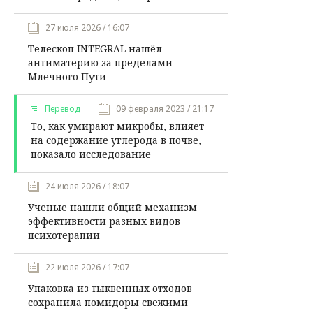
27 июля 2026 / 16:07
Телескоп INTEGRAL нашёл
антиматерию за пределами
Млечного Пути
Перевод
09 февраля 2023 / 21:17
То, как умирают микробы, влияет
на содержание углерода в почве,
показало исследование
24 июля 2026 / 18:07
Ученые нашли общий механизм
эффективности разных видов
психотерапии
22 июля 2026 / 17:07
Упаковка из тыквенных отходов
сохранила помидоры свежими