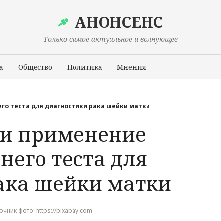
АНОНСЕНС
Только самое актуальное и волнующее
а
Общество
Политика
Мнения
Происшествия
го теста для диагностики рака шейки матки
ли применение
него теста для
ака шейки матки
точник фото: https://pixabay.com