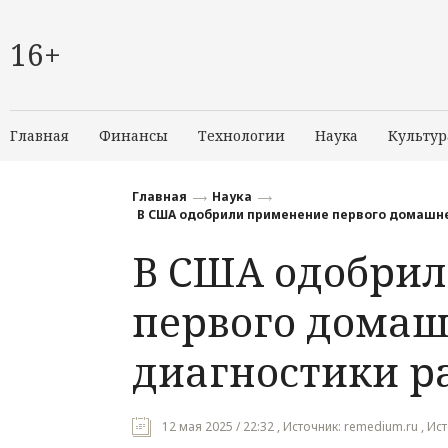
16+
Главная
Финансы
Технологии
Наука
Культур
Главная
Наука
В США одобрили применение первого домашне
В США одобри
первого домаш
диагностики р
12 мая 2025 / 22:32 , Источник: remedium.ru , Ис