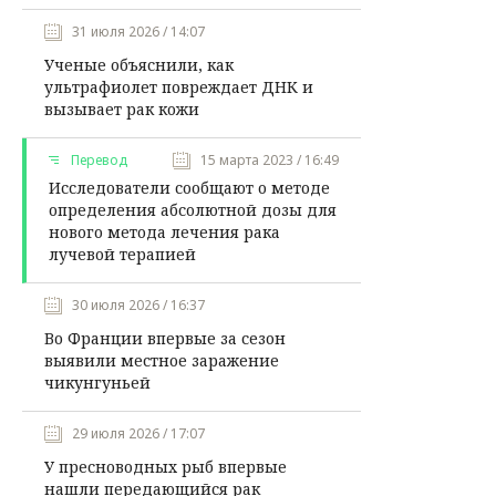
31 июля 2026 / 14:07
Ученые объяснили, как
ультрафиолет повреждает ДНК и
вызывает рак кожи
Перевод
15 марта 2023 / 16:49
Исследователи сообщают о методе
определения абсолютной дозы для
нового метода лечения рака
лучевой терапией
30 июля 2026 / 16:37
Во Франции впервые за сезон
выявили местное заражение
чикунгуньей
29 июля 2026 / 17:07
У пресноводных рыб впервые
нашли передающийся рак