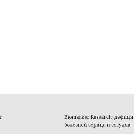
т
Biomarker Research: дефиц
болезней сердца и сосудов