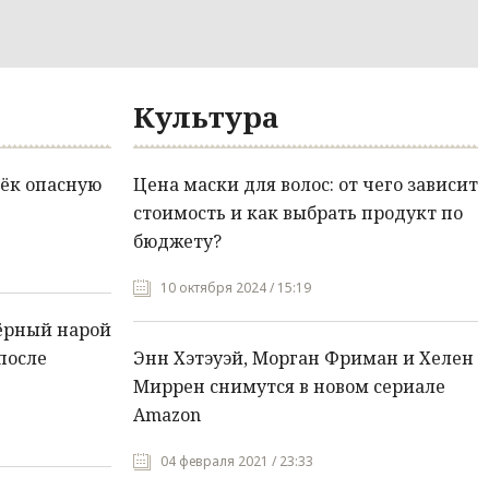
Культура
ёк опасную
Цена маски для волос: от чего зависит
стоимость и как выбрать продукт по
бюджету?
10 октября 2024 / 15:19
ёрный нарой
после
Энн Хэтэуэй, Морган Фриман и Хелен
Миррен снимутся в новом сериале
Amazon
04 февраля 2021 / 23:33