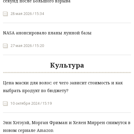
секунд после Большого взрыва
28 мая 2026 / 15:34
NASA анонсировало планы лунной базы
27 мая 2026 / 15:20
Культура
Цена маски для волос: от чего зависит стоимость и как
выбрать продукт по бюджету?
10 октября 2024 / 15:19
Энн Хэтэуэй, Морган Фриман и Хелен Миррен снимутся в
новом сериале Amazon