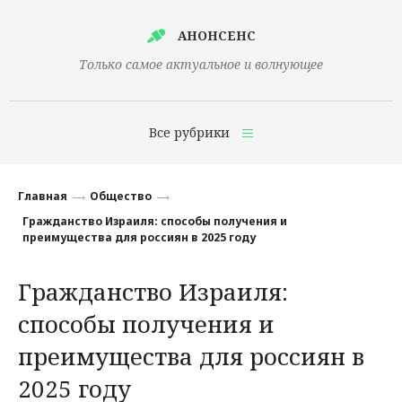
АНОНСЕНС
Только самое актуальное и волнующее
Все рубрики
Главная
Главная
Общество
Финансы
Гражданство Израиля: способы получения и
преимущества для россиян в 2025 году
Технологии
Гражданство Израиля:
Наука
способы получения и
Культура
преимущества для россиян в
Общество
2025 году
Политика