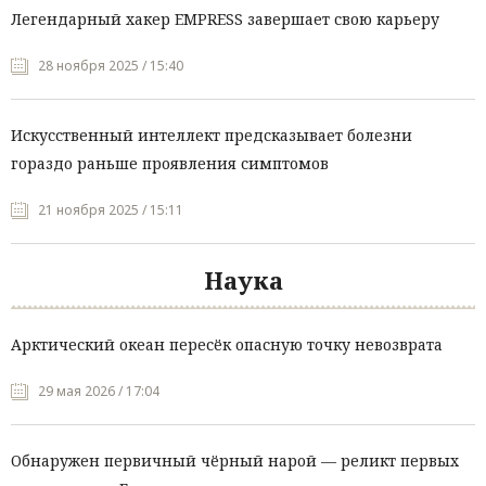
Легендарный хакер EMPRESS завершает свою карьеру
28 ноября 2025 / 15:40
Искусственный интеллект предсказывает болезни
гораздо раньше проявления симптомов
21 ноября 2025 / 15:11
Наука
Арктический океан пересёк опасную точку невозврата
29 мая 2026 / 17:04
Обнаружен первичный чёрный нарой — реликт первых