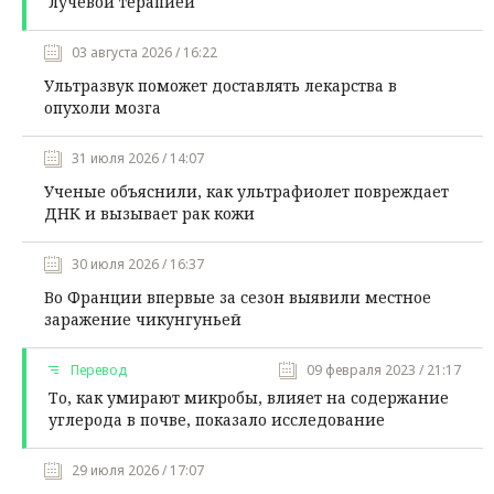
лучевой терапией
03 августа 2026 / 16:22
Ультразвук поможет доставлять лекарства в
опухоли мозга
31 июля 2026 / 14:07
Ученые объяснили, как ультрафиолет повреждает
ДНК и вызывает рак кожи
30 июля 2026 / 16:37
Во Франции впервые за сезон выявили местное
заражение чикунгуньей
Перевод
09 февраля 2023 / 21:17
То, как умирают микробы, влияет на содержание
углерода в почве, показало исследование
29 июля 2026 / 17:07