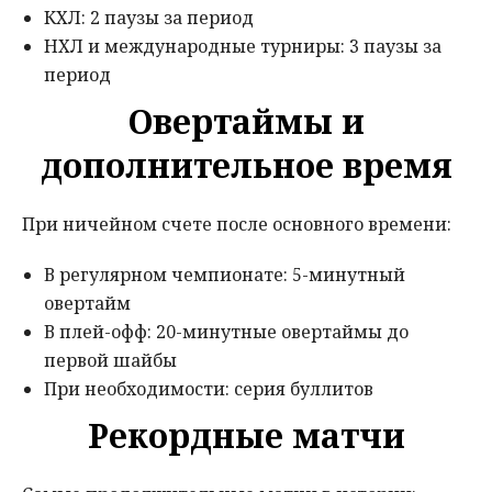
КХЛ: 2 паузы за период
НХЛ и международные турниры: 3 паузы за
период
Овертаймы и
дополнительное время
При ничейном счете после основного времени:
В регулярном чемпионате: 5-минутный
овертайм
В плей-офф: 20-минутные овертаймы до
первой шайбы
При необходимости: серия буллитов
Рекордные матчи