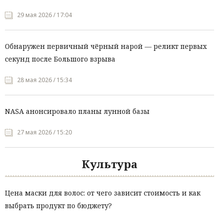
29 мая 2026 / 17:04
Обнаружен первичный чёрный нарой — реликт первых
секунд после Большого взрыва
28 мая 2026 / 15:34
NASA анонсировало планы лунной базы
27 мая 2026 / 15:20
Культура
Цена маски для волос: от чего зависит стоимость и как
выбрать продукт по бюджету?