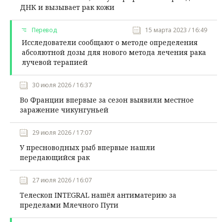
ДНК и вызывает рак кожи
Перевод
15 марта 2023 / 16:49
Исследователи сообщают о методе определения
абсолютной дозы для нового метода лечения рака
лучевой терапией
30 июля 2026 / 16:37
Во Франции впервые за сезон выявили местное
заражение чикунгуньей
29 июля 2026 / 17:07
У пресноводных рыб впервые нашли
передающийся рак
27 июля 2026 / 16:07
Телескоп INTEGRAL нашёл антиматерию за
пределами Млечного Пути