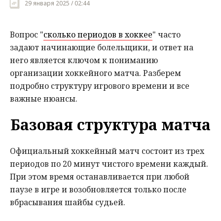
29 января 2025 / 02:44
Мнения
Вопрос "
сколько периодов в хоккее
" часто
Происшествия
задают начинающие болельщики, и ответ на
него является ключом к пониманию
организации хоккейного матча. Разберем
подробно структуру игрового времени и все
важные нюансы.
Базовая структура матча
Официальный хоккейный матч состоит из трех
периодов по 20 минут чистого времени каждый.
При этом время останавливается при любой
паузе в игре и возобновляется только после
вбрасывания шайбы судьей.