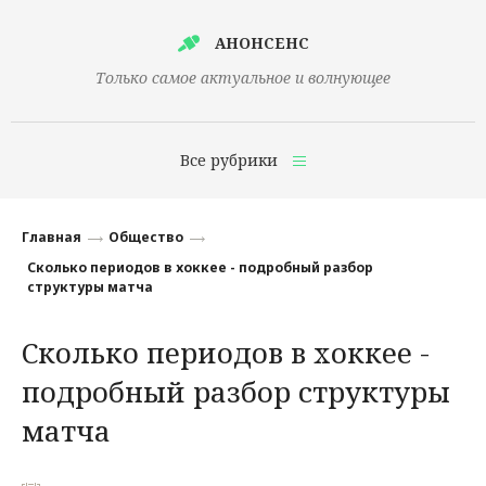
АНОНСЕНС
Только самое актуальное и волнующее
Все рубрики
Главная
Главная
Общество
Финансы
Сколько периодов в хоккее - подробный разбор
структуры матча
Технологии
Сколько периодов в хоккее -
Наука
подробный разбор структуры
Культура
матча
Общество
Политика