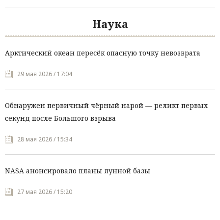
Наука
Арктический океан пересёк опасную точку невозврата
29 мая 2026 / 17:04
Обнаружен первичный чёрный нарой — реликт первых
секунд после Большого взрыва
28 мая 2026 / 15:34
NASA анонсировало планы лунной базы
27 мая 2026 / 15:20