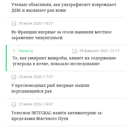
Ученые объяснили, как ультрафиолет повреждает
ДНК и вызывает рак кожи
30 июля 2026 / 16:37
Во Франции впервые за сезон выявили местное
заражение чикунгуньей
Перевод
09 февраля 2023 / 21:17
То, как умирают микробы, влияет на содержание
углерода в почве, показало исследование
29 июля 2026 / 17:07
У пресноводных рыб впервые нашли
передающийся рак
27 июля 2026 / 16:07
Телескоп INTEGRAL нашёл антиматерию за
пределами Млечного Пути