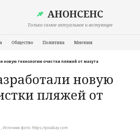
АНОНСЕНС
Только самое актуальное и волнующее
а
Общество
Политика
Мнения
Происшествия
и новую технологию очистки пляжей от мазута
разработали новую
истки пляжей от
 , Источник фото: https://pixabay.com