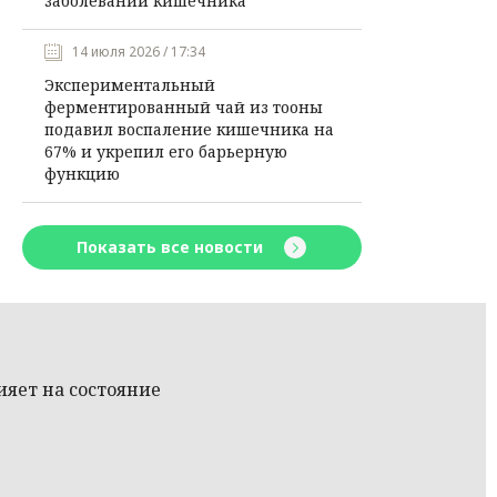
заболеваний кишечника
14 июля 2026 / 17:34
Экспериментальный
ферментированный чай из тооны
подавил воспаление кишечника на
67% и укрепил его барьерную
функцию
Показать все новости
ияет на состояние