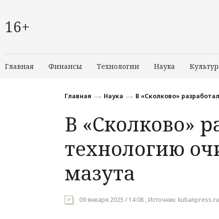
16+
Главная
Финансы
Технологии
Наука
Культур
Главная
Наука
В «Сколково» разработал
В «Сколково» 
технологию оч
мазута
09 января 2025 / 14:08 , Источник: kubanpress.ru