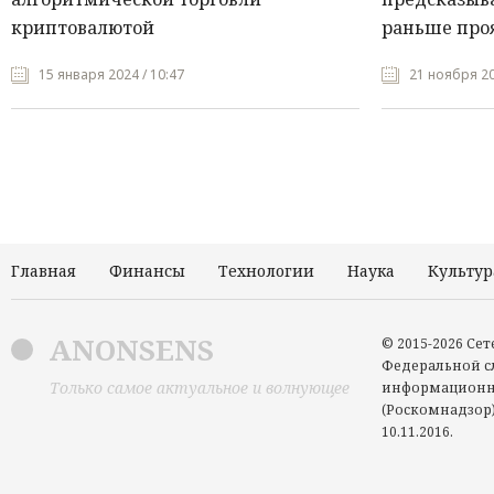
криптовалютой
раньше про
15 января 2024 / 10:47
21 ноября 20
Главная
Финансы
Технологии
Наука
Культур
ANONSENS
© 2015-2026 Се
Федеральной сл
Только самое актуальное и волнующее
информационн
(Роскомнадзор)
10.11.2016.