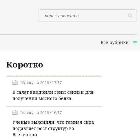
Все рубрики
Коротко
06 августа 2026 / 17:37
В салат внедрили гены свиньи для
получения мясного белка
04 августа 2026 / 16:37
Ученые выяснили, что темная сила
подавляет рост структур во
Вселенной