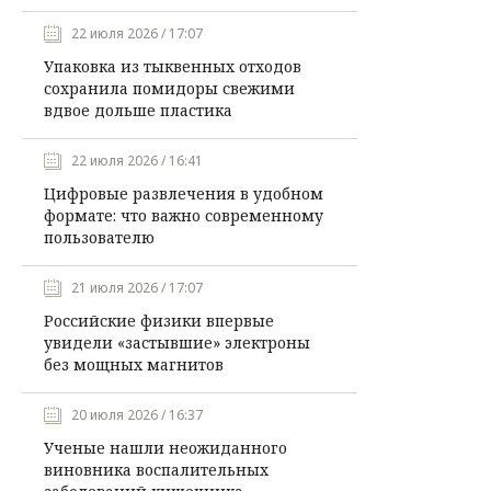
22 июля 2026 / 17:07
Упаковка из тыквенных отходов
сохранила помидоры свежими
вдвое дольше пластика
22 июля 2026 / 16:41
Цифровые развлечения в удобном
формате: что важно современному
пользователю
21 июля 2026 / 17:07
Российские физики впервые
увидели «застывшие» электроны
без мощных магнитов
20 июля 2026 / 16:37
Ученые нашли неожиданного
виновника воспалительных