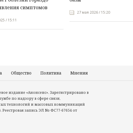
явления симптомов
27 мая 2026 / 15:20
25 / 15:11
а
Общество
Политика
Мнения
Происшествия
тевое издание «Анонсенс». Зарегистрировано в
ужбе по надзору в сфере связи,
ых технологий и массовых коммуникаций
. Реестровая запись ЭЛ No ФС77-67654 от