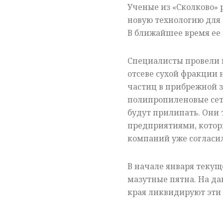
Ученые из «Сколково» 
новую технологию для 
В ближайшее время ее
Специалисты провели и
отсеве сухой фракции 
частиц в прибрежной з
полипропиленовые сет
будут прилипать. Они 
предприятиями, которы
компаний уже согласил
В начале января теку
мазутные пятна. На д
края ликвидируют эти