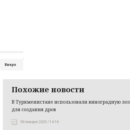
Вверх
Похожие новости
В Туркменистане использовали виноградную лоз
для создания дров
09 января 2025 / 14:16