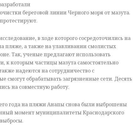
разработали
очистки береговой линии Черного моря от мазута.
 протестируют.
сследование, в ходе которого сосредоточились на
на пляже, а также на улавливании смолистых
оне. Так, ученые предлагают использовать
и, к которым частицы мазута самостоятельно
также надеются на сотрудничество с
е смогут обрабатывать загрязненные сети. Десять
ись на совместную работу.
щего года на пляжи Анапы снова были выброшены
анный момент муниципалитеты Краснодарского
 выбросы.