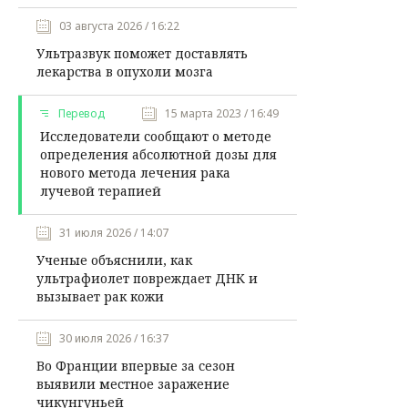
03 августа 2026 / 16:22
Ультразвук поможет доставлять
лекарства в опухоли мозга
Перевод
15 марта 2023 / 16:49
Исследователи сообщают о методе
определения абсолютной дозы для
нового метода лечения рака
лучевой терапией
31 июля 2026 / 14:07
Ученые объяснили, как
ультрафиолет повреждает ДНК и
вызывает рак кожи
30 июля 2026 / 16:37
Во Франции впервые за сезон
выявили местное заражение
чикунгуньей