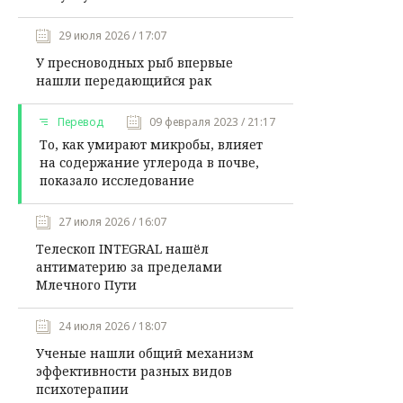
29 июля 2026 / 17:07
У пресноводных рыб впервые
нашли передающийся рак
Перевод
09 февраля 2023 / 21:17
То, как умирают микробы, влияет
на содержание углерода в почве,
показало исследование
27 июля 2026 / 16:07
Телескоп INTEGRAL нашёл
антиматерию за пределами
Млечного Пути
24 июля 2026 / 18:07
Ученые нашли общий механизм
эффективности разных видов
психотерапии