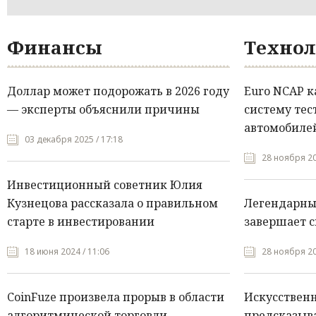
Финансы
Технол
Доллар может подорожать в 2026 году
Euro NCAP 
— эксперты объяснили причины
систему тес
автомобилей
03 декабря 2025 / 17:18
28 ноября 20
Инвестиционный советник Юлия
Кузнецова рассказала о правильном
Легендарны
старте в инвестировании
завершает с
18 июня 2024 / 11:06
28 ноября 20
CoinFuze произвела прорыв в области
Искусствен
алгоритмической торговли
предсказыва