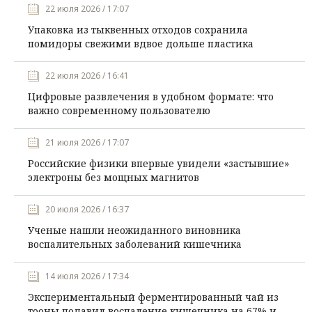
22 июля 2026 / 17:07
Упаковка из тыквенных отходов сохранила
помидоры свежими вдвое дольше пластика
22 июля 2026 / 16:41
Цифровые развлечения в удобном формате: что
важно современному пользователю
21 июля 2026 / 17:07
Российские физики впервые увидели «застывшие»
электроны без мощных магнитов
20 июля 2026 / 16:37
Ученые нашли неожиданного виновника
воспалительных заболеваний кишечника
14 июля 2026 / 17:34
Экспериментальный ферментированный чай из
тооны подавил воспаление кишечника на 67% и