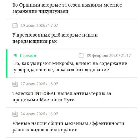
Во Франции впервые за сезон выявили местное
заражение чикунгуньей
29 июля 2026 / 17:07
У пресноводных рыб впервые нашли
передающийся рак
Перевод
09 февраля 2023 / 21:17
То, как умирают микробы, влияет на содержание
углерода в почве, показало исследование
27 июля 2026 / 16:07
Телескоп INTEGRAL нашёл антиматерию за
пределами Млечного Пути
24 июля 2026 / 18:07
Ученые нашли общий механизм эффективности
разных видов психотерапии