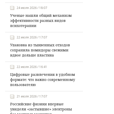
24 июля 2026 / 18:07
Ученые нашли общий механизм
эффективности разных видов
психотерапии
22 июля 2026 / 17:07
Упаковка из тыквенных отходов
сохранила помидоры свежими
вдвое дольше пластика
22 июля 2026 / 16:41
Цифровые развлечения в удобном
формате: что важно современному
пользователю
21 июля 2026 / 17:07
Российские физики впервые
увидели «застывшие» электроны