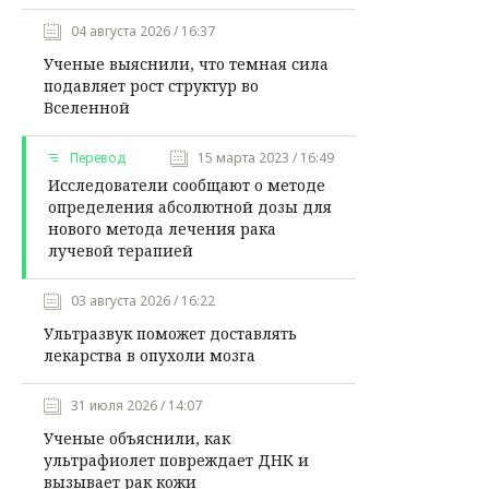
04 августа 2026 / 16:37
Ученые выяснили, что темная сила
подавляет рост структур во
Вселенной
Перевод
15 марта 2023 / 16:49
Исследователи сообщают о методе
определения абсолютной дозы для
нового метода лечения рака
лучевой терапией
03 августа 2026 / 16:22
Ультразвук поможет доставлять
лекарства в опухоли мозга
31 июля 2026 / 14:07
Ученые объяснили, как
ультрафиолет повреждает ДНК и
вызывает рак кожи