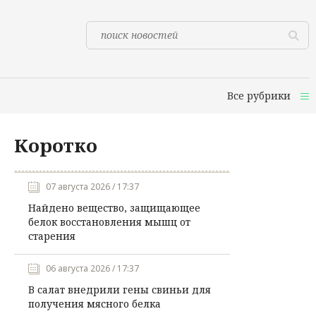
Все рубрики
Коротко
07 августа 2026 / 17:37
Найдено вещество, защищающее
белок восстановления мышц от
старения
06 августа 2026 / 17:37
В салат внедрили гены свиньи для
получения мясного белка