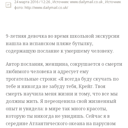
24 марта 2016 / 12:26 , Источник: www.dailymail.co.uk , Источник
фото: http://www.dailymail.co.uk/
Мнения
Происшествия
9-летняя девочка во время школьной экскурсии
нашла на испанском пляже бутылку,
содержащую послание к умершему человеку.
Автор послания, женщина, сокрушается о смерти
любимого человека и адресует ему
трогательные строки: «Я всегда буду скучать по
тебе и никогда не забуду тебя, Крейг. Твоя
смерть научила меня жизни и тому, что все мы
должны жить. Я переоценила свой жизненный
опыт и увидела: в мире так много красоты,
которую ты никогда не увидишь. Сейчас я в
середине Атлантического океана на парусном