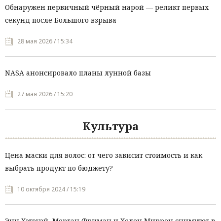
Обнаружен первичный чёрный нарой — реликт первых
секунд после Большого взрыва
28 мая 2026 / 15:34
NASA анонсировало планы лунной базы
27 мая 2026 / 15:20
Культура
Цена маски для волос: от чего зависит стоимость и как
выбрать продукт по бюджету?
10 октября 2024 / 15:19
Энн Хэтэуэй, Морган Фриман и Хелен Миррен снимутся в