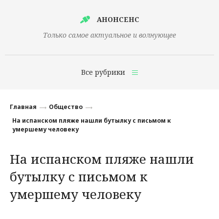
АНОНСЕНС
Только самое актуальное и волнующее
Все рубрики
Главная
Главная
Общество
Финансы
На испанском пляже нашли бутылку с письмом к
умершему человеку
Технологии
На испанском пляже нашли
Наука
бутылку с письмом к
Культура
умершему человеку
Общество
Политика