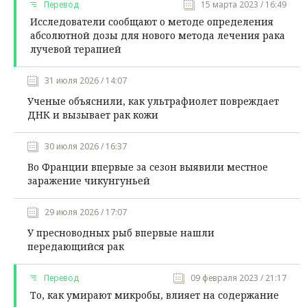
Перевод
15 марта 2023 / 16:49
Исследователи сообщают о методе определения
абсолютной дозы для нового метода лечения рака
лучевой терапией
31 июля 2026 / 14:07
Ученые объяснили, как ультрафиолет повреждает
ДНК и вызывает рак кожи
30 июля 2026 / 16:37
Во Франции впервые за сезон выявили местное
заражение чикунгуньей
29 июля 2026 / 17:07
У пресноводных рыб впервые нашли
передающийся рак
Перевод
09 февраля 2023 / 21:17
То, как умирают микробы, влияет на содержание