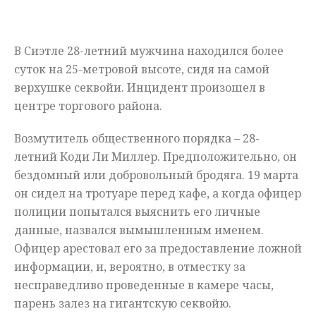
Мнения
В Сиэтле 28-летний мужчина находился более
Происшествия
суток на 25-метровой высоте, сидя на самой
верхушке секвойи. Инцидент произошел в
центре торгового района.
Возмутитель общественного порядка – 28-
летний Коди Ли Миллер. Предположительно, он
бездомный или добровольный бродяга. 19 марта
он сидел на тротуаре перед кафе, а когда офицер
полиции попытался выяснить его личные
данные, назвался вымышленным именем.
Офицер арестовал его за предоставление ложной
информации, и, вероятно, в отместку за
несправедливо проведенные в камере часы,
парень залез на гигантскую секвойю.