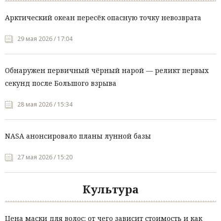
Арктический океан пересёк опасную точку невозврата
29 мая 2026 / 17:04
Обнаружен первичный чёрный нарой — реликт первых
секунд после Большого взрыва
28 мая 2026 / 15:34
NASA анонсировало планы лунной базы
27 мая 2026 / 15:20
Культура
Цена маски для волос: от чего зависит стоимость и как