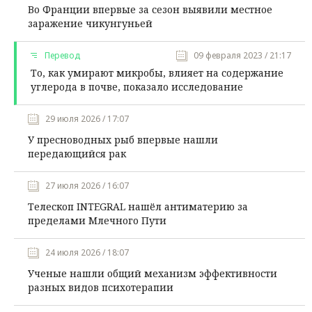
Во Франции впервые за сезон выявили местное
заражение чикунгуньей
Перевод
09 февраля 2023 / 21:17
То, как умирают микробы, влияет на содержание
углерода в почве, показало исследование
29 июля 2026 / 17:07
У пресноводных рыб впервые нашли
передающийся рак
27 июля 2026 / 16:07
Телескоп INTEGRAL нашёл антиматерию за
пределами Млечного Пути
24 июля 2026 / 18:07
Ученые нашли общий механизм эффективности
разных видов психотерапии