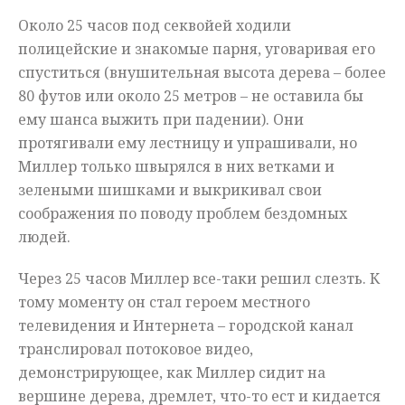
Около 25 часов под секвойей ходили
полицейские и знакомые парня, уговаривая его
спуститься (внушительная высота дерева – более
80 футов или около 25 метров – не оставила бы
ему шанса выжить при падении). Они
протягивали ему лестницу и упрашивали, но
Миллер только швырялся в них ветками и
зелеными шишками и выкрикивал свои
соображения по поводу проблем бездомных
людей.
Через 25 часов Миллер все-таки решил слезть. К
тому моменту он стал героем местного
телевидения и Интернета – городской канал
транслировал потоковое видео,
демонстрирующее, как Миллер сидит на
вершине дерева, дремлет, что-то ест и кидается