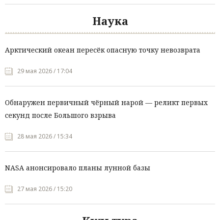
Наука
Арктический океан пересёк опасную точку невозврата
29 мая 2026 / 17:04
Обнаружен первичный чёрный нарой — реликт первых
секунд после Большого взрыва
28 мая 2026 / 15:34
NASA анонсировало планы лунной базы
27 мая 2026 / 15:20