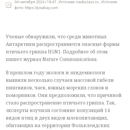
04 сентября 2024 / 18:47 , Источник: nauka.tass.ru , Источник
фото: https://pixabay.com
Мнения
Происшествия
Ученые обнаружили, что среди животных
Антарктики распространяются опасные формы
птичьего гриппа H5N1. Подробнее об этом
пишет журнал Nature Communications.
В прошлом году экологи и эпидемиологи
выявили несколько случаев массовой гибели
пингвинов, чаек, южных морских слонов и
поморников. Они предположили, что причиной
стало распространение птичьего гриппа. Так,
эксперты изучили состояние популяций 14
видов птиц и двух видов млекопитающих,
обитающих на территории Фольклендских