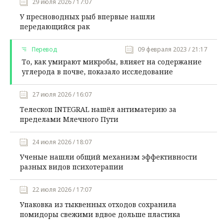
29 июля 2026 / 17:07
У пресноводных рыб впервые нашли
передающийся рак
Перевод
09 февраля 2023 / 21:17
То, как умирают микробы, влияет на содержание
углерода в почве, показало исследование
27 июля 2026 / 16:07
Телескоп INTEGRAL нашёл антиматерию за
пределами Млечного Пути
24 июля 2026 / 18:07
Ученые нашли общий механизм эффективности
разных видов психотерапии
22 июля 2026 / 17:07
Упаковка из тыквенных отходов сохранила
помидоры свежими вдвое дольше пластика