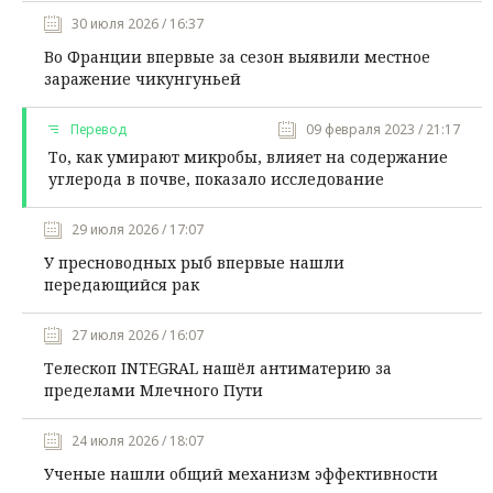
30 июля 2026 / 16:37
Во Франции впервые за сезон выявили местное
заражение чикунгуньей
Перевод
09 февраля 2023 / 21:17
То, как умирают микробы, влияет на содержание
углерода в почве, показало исследование
29 июля 2026 / 17:07
У пресноводных рыб впервые нашли
передающийся рак
27 июля 2026 / 16:07
Телескоп INTEGRAL нашёл антиматерию за
пределами Млечного Пути
24 июля 2026 / 18:07
Ученые нашли общий механизм эффективности