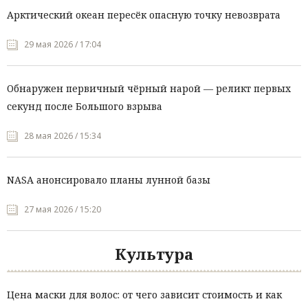
Арктический океан пересёк опасную точку невозврата
29 мая 2026 / 17:04
Обнаружен первичный чёрный нарой — реликт первых
секунд после Большого взрыва
28 мая 2026 / 15:34
NASA анонсировало планы лунной базы
27 мая 2026 / 15:20
Культура
Цена маски для волос: от чего зависит стоимость и как