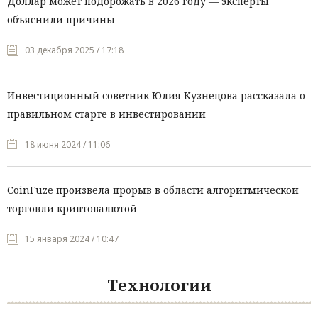
Доллар может подорожать в 2026 году — эксперты
объяснили причины
03 декабря 2025 / 17:18
Инвестиционный советник Юлия Кузнецова рассказала о
правильном старте в инвестировании
18 июня 2024 / 11:06
CoinFuze произвела прорыв в области алгоритмической
торговли криптовалютой
15 января 2024 / 10:47
Технологии