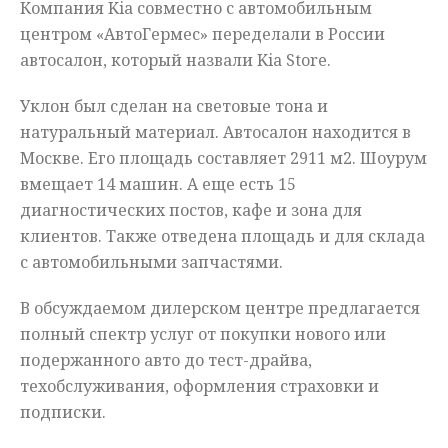
Компания Kia совместно с автомобильным
Мнения
центром «АвтоГермес» переделали в России
автосалон, который назвали Kia Store.
Происшествия
Уклон был сделан на световые тона и
натуральный материал. Автосалон находится в
Москве. Его площадь составляет 2911 м2. Шоурум
вмещает 14 машин. А еще есть 15
диагностических постов, кафе и зона для
клиентов. Также отведена площадь и для склада
с автомобильными запчастями.
В обсуждаемом дилерском центре предлагается
полный спектр услуг от покупки нового или
подержанного авто до тест-драйва,
техобслуживания, оформления страховки и
подписки.