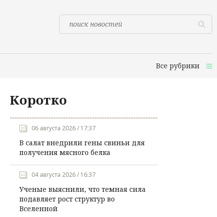
Все рубрики
Коротко
06 августа 2026 / 17:37
В салат внедрили гены свиньи для
получения мясного белка
04 августа 2026 / 16:37
Ученые выяснили, что темная сила
подавляет рост структур во
Вселенной