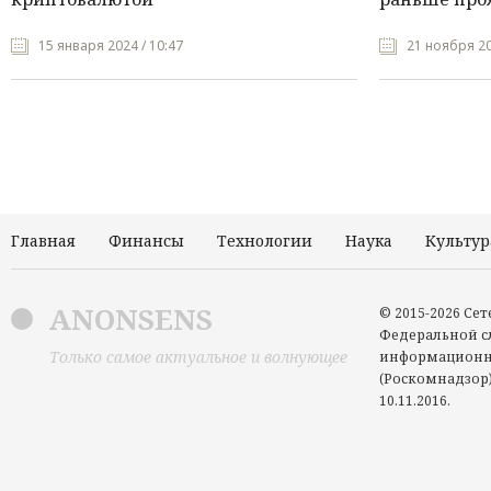
15 января 2024 / 10:47
21 ноября 20
Главная
Финансы
Технологии
Наука
Культур
ANONSENS
© 2015-2026 Се
Федеральной сл
Только самое актуальное и волнующее
информационн
(Роскомнадзор)
10.11.2016.