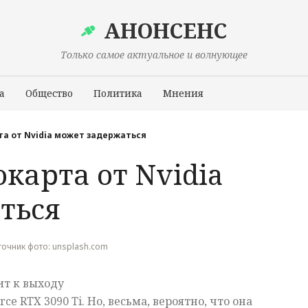
АНОНСЕНС
Только самое актуальное и волнующее
а
Общество
Политика
Мнения
Происшествия
а от Nvidia может задержаться
карта от Nvidia
ться
Источник фото: unsplash.com
ит к выходу
e RTX 3090 Ti. Но, весьма, вероятно, что она