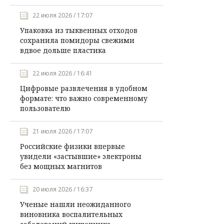
22 июля 2026 / 17:07
Упаковка из тыквенных отходов
сохранила помидоры свежими
вдвое дольше пластика
22 июля 2026 / 16:41
Цифровые развлечения в удобном
формате: что важно современному
пользователю
21 июля 2026 / 17:07
Российские физики впервые
увидели «застывшие» электроны
без мощных магнитов
20 июля 2026 / 16:37
Ученые нашли неожиданного
виновника воспалительных