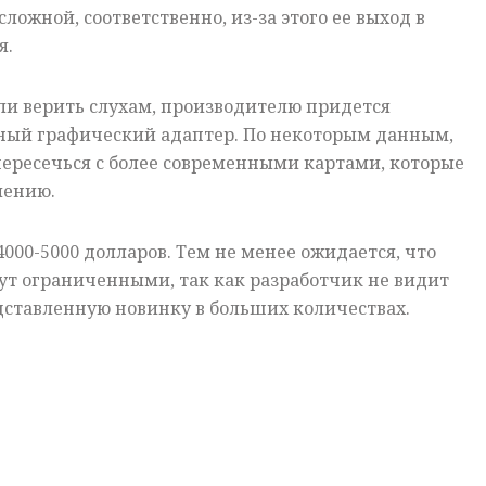
ложной, соответственно, из-за этого ее выход в
я.
ли верить слухам, производителю придется
ный графический адаптер. По некоторым данным,
пересечься с более современными картами, которые
лению.
000-5000 долларов. Тем не менее ожидается, что
ут ограниченными, так как разработчик не видит
дставленную новинку в больших количествах.