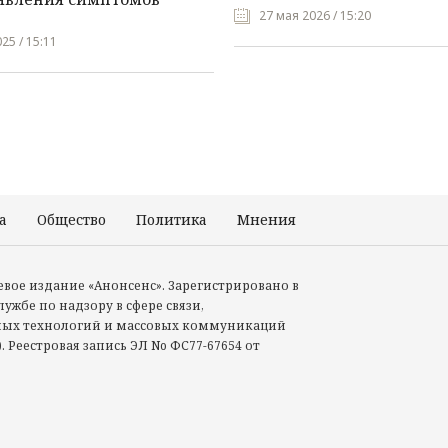
27 мая 2026 / 15:20
25 / 15:11
а
Общество
Политика
Мнения
Происшествия
тевое издание «Анонсенс». Зарегистрировано в
ужбе по надзору в сфере связи,
ых технологий и массовых коммуникаций
. Реестровая запись ЭЛ No ФС77-67654 от