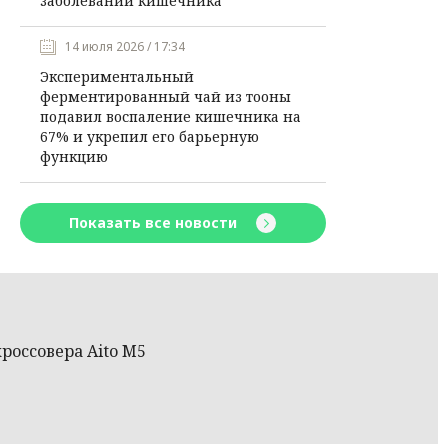
заболеваний кишечника
14 июля 2026 / 17:34
Экспериментальный
ферментированный чай из тооны
подавил воспаление кишечника на
67% и укрепил его барьерную
функцию
Показать все новости
россовера Aitо M5