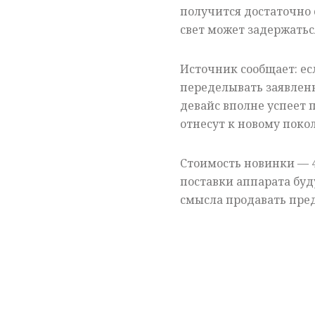
получится достаточно с
свет может задержатьс
Источник сообщает: ес
переделывать заявлен
девайс вполне успеет 
отнесут к новому поко
Стоимость новинки — 4
поставки аппарата буд
смысла продавать пре