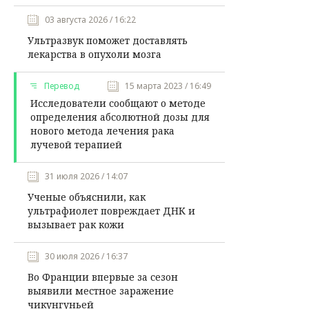
03 августа 2026 / 16:22
Ультразвук поможет доставлять
лекарства в опухоли мозга
Перевод
15 марта 2023 / 16:49
Исследователи сообщают о методе
определения абсолютной дозы для
нового метода лечения рака
лучевой терапией
31 июля 2026 / 14:07
Ученые объяснили, как
ультрафиолет повреждает ДНК и
вызывает рак кожи
30 июля 2026 / 16:37
Во Франции впервые за сезон
выявили местное заражение
чикунгуньей