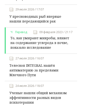
29 июля 2026 / 17:07
У пресноводных рыб впервые
нашли передающийся рак
Перевод
09 февраля 2023 / 21:17
То, как умирают микробы, влияет
на содержание углерода в почве,
показало исследование
27 июля 2026 / 16:07
Телескоп INTEGRAL нашёл
антиматерию за пределами
Млечного Пути
24 июля 2026 / 18:07
Ученые нашли общий механизм
эффективности разных видов
психотерапии