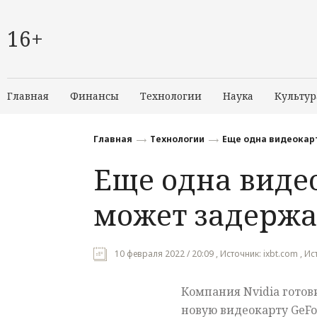
16+
Главная
Финансы
Технологии
Наука
Культур
Главная
Технологии
Еще одна видеокарт
Еще одна видео
может задержа
10 февраля 2022 / 20:09 , Источник: ixbt.com , 
Компания Nvidia готов
новую видеокарту GeForc