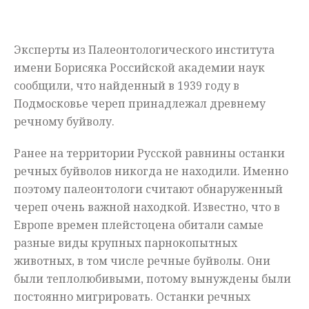
Мнения
Эксперты из Палеонтологического института
Происшествия
имени Борисяка Российской академии наук
сообщили, что найденный в 1939 году в
Подмосковье череп принадлежал древнему
речному буйволу.
Ранее на территории Русской равнины останки
речных буйволов никогда не находили. Именно
поэтому палеонтологи считают обнаруженный
череп очень важной находкой. Известно, что в
Европе времен плейстоцена обитали самые
разные виды крупных парнокопытных
животных, в том числе речные буйволы. Они
были теплолюбивыми, потому вынуждены были
постоянно мигрировать. Останки речных