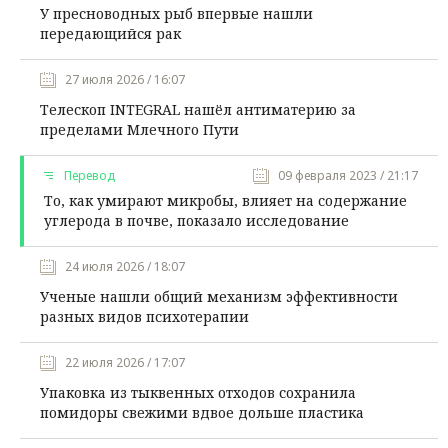
У пресноводных рыб впервые нашли
передающийся рак
27 июля 2026 / 16:07
Телескоп INTEGRAL нашёл антиматерию за
пределами Млечного Пути
Перевод
09 февраля 2023 / 21:17
То, как умирают микробы, влияет на содержание
углерода в почве, показало исследование
24 июля 2026 / 18:07
Ученые нашли общий механизм эффективности
разных видов психотерапии
22 июля 2026 / 17:07
Упаковка из тыквенных отходов сохранила
помидоры свежими вдвое дольше пластика