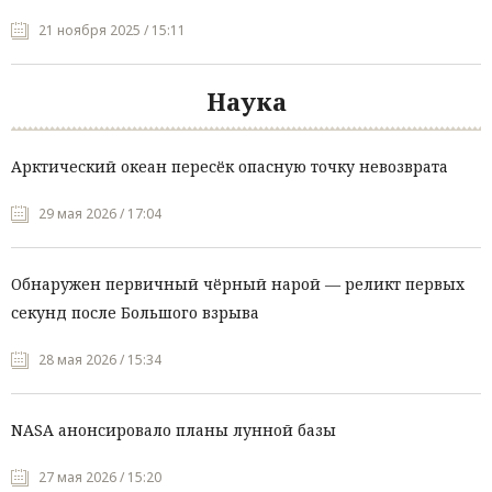
21 ноября 2025 / 15:11
Наука
Арктический океан пересёк опасную точку невозврата
29 мая 2026 / 17:04
Обнаружен первичный чёрный нарой — реликт первых
секунд после Большого взрыва
28 мая 2026 / 15:34
NASA анонсировало планы лунной базы
27 мая 2026 / 15:20