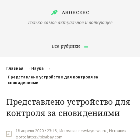
АНОНСЕНС
Только самое актуальное и волнующее
Все рубрики
Главная
Главная
Наука
Финансы
Представлено устройство для контроля за
сновидениями
Технологии
Представлено устройство для
Наука
контроля за сновидениями
Культура
Общество
18 апреля 2020 / 23:16 , Источник: newdaynews.ru , Источник
Политика
фото: https://pixabay.com