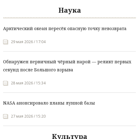
Наука
Арктический океан пересёк опасную точку невозврата
29 мая 2026 / 17:04
Обнаружен первичный чёрный нарой — реликт первых
секунд после Большого взрыва
28 мая 2026 / 15:34
NASA анонсировало планы лунной базы
27 мая 2026 / 15:20
Культура