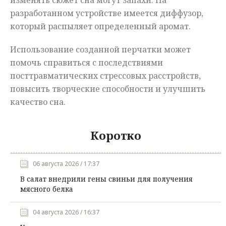
изменять сюжет сна могут запахи. На
разработанном устройстве имеется диффузор,
который распыляет определенный аромат.
Использование созданной перчатки может
помочь справиться с последствиями
посттравматических стрессовых расстройств,
повысить творческие способности и улучшить
качество сна.
Коротко
06 августа 2026 / 17:37
В салат внедрили гены свиньи для получения
мясного белка
04 августа 2026 / 16:37