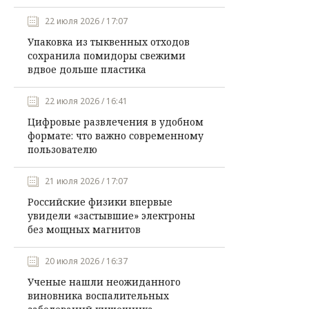
22 июля 2026 / 17:07
Упаковка из тыквенных отходов
сохранила помидоры свежими
вдвое дольше пластика
22 июля 2026 / 16:41
Цифровые развлечения в удобном
формате: что важно современному
пользователю
21 июля 2026 / 17:07
Российские физики впервые
увидели «застывшие» электроны
без мощных магнитов
20 июля 2026 / 16:37
Ученые нашли неожиданного
виновника воспалительных