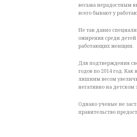
весьма нерадостным вы
всего бывают у работа
Не так давно специали
ожирения среди детей
работающих женщин.
Для подтверждения сво
годов по 2014 год. Как
лишним весом увеличил
негативно на детском 
Однако ученые не заст
правительство предос