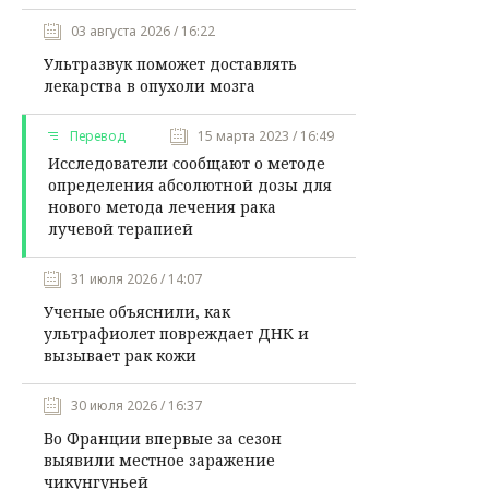
03 августа 2026 / 16:22
Ультразвук поможет доставлять
лекарства в опухоли мозга
Перевод
15 марта 2023 / 16:49
Исследователи сообщают о методе
определения абсолютной дозы для
нового метода лечения рака
лучевой терапией
31 июля 2026 / 14:07
Ученые объяснили, как
ультрафиолет повреждает ДНК и
вызывает рак кожи
30 июля 2026 / 16:37
Во Франции впервые за сезон
выявили местное заражение
чикунгуньей