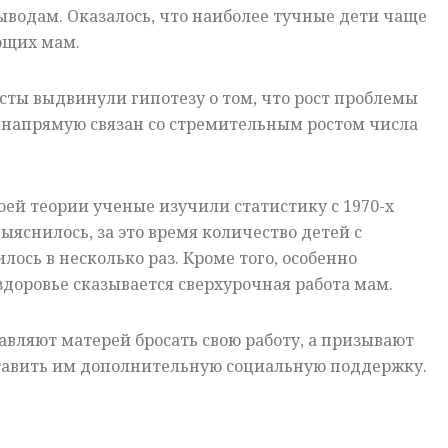
водам. Оказалось, что наиболее тучные дети чаще
ющих мам.
сты выдвинули гипотезу о том, что рост проблемы
 напрямую связан со стремительным ростом числа
ей теории ученые изучили статистику с 1970-х
 выяснилось, за это время количество детей с
ось в несколько раз. Кроме того, особенно
здоровье сказывается сверхурочная работа мам.
авляют матерей бросать свою работу, а призывают
тавить им дополнительную социальную поддержку.