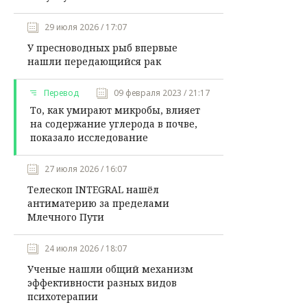
29 июля 2026 / 17:07
У пресноводных рыб впервые
нашли передающийся рак
Перевод
09 февраля 2023 / 21:17
То, как умирают микробы, влияет
на содержание углерода в почве,
показало исследование
27 июля 2026 / 16:07
Телескоп INTEGRAL нашёл
антиматерию за пределами
Млечного Пути
24 июля 2026 / 18:07
Ученые нашли общий механизм
эффективности разных видов
психотерапии