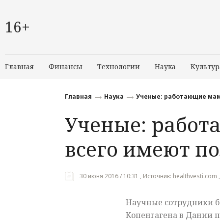
16+
Главная
Финансы
Технологии
Наука
Культур
Главная
Наука
Ученые: работающие мам
Ученые: рабо
всего имеют п
30 июня 2016 / 10:31 , Источник: healthvesti.com 
Научные сотрудники 
Копенгагена в Дании п