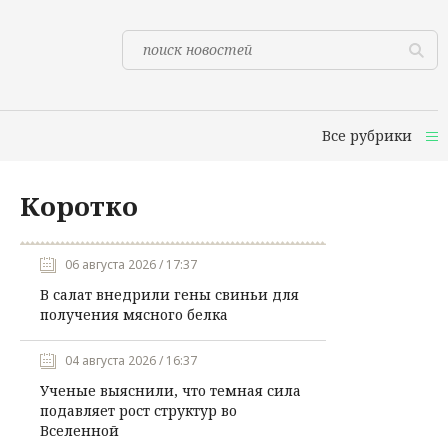
Все рубрики
Коротко
06 августа 2026 / 17:37
В салат внедрили гены свиньи для
получения мясного белка
04 августа 2026 / 16:37
Ученые выяснили, что темная сила
подавляет рост структур во
Вселенной