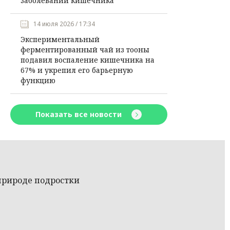
заболеваний кишечника
14 июля 2026 / 17:34
Экспериментальный
ферментированный чай из тооны
подавил воспаление кишечника на
67% и укрепил его барьерную
функцию
Показать все новости
природе подростки