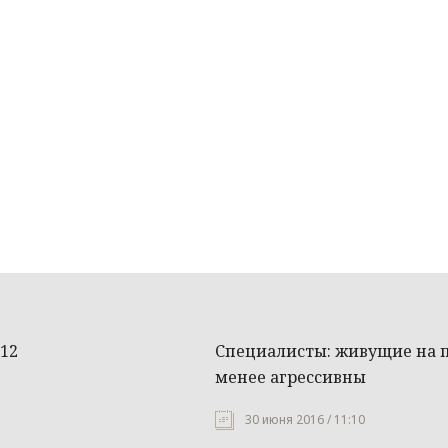
 12
Специалисты: живущие на 
менее агрессивны
30 июня 2016 / 11:10