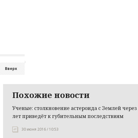
Вверх
Похожие новости
Ученые: столкновение астероида с Землей через
лет приведёт к губительным последствиям
30 июня 2016 / 10:53