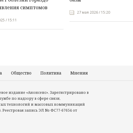
явления симптомов
27 мая 2026 / 15:20
25 / 15:11
а
Общество
Политика
Мнения
Происшествия
тевое издание «Анонсенс». Зарегистрировано в
ужбе по надзору в сфере связи,
ых технологий и массовых коммуникаций
. Реестровая запись ЭЛ No ФС77-67654 от