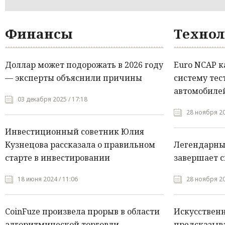
Финансы
Технол
Доллар может подорожать в 2026 году
Euro NCAP 
— эксперты объяснили причины
систему тес
автомобилей
03 декабря 2025 / 17:18
28 ноября 20
Инвестиционный советник Юлия
Кузнецова рассказала о правильном
Легендарны
старте в инвестировании
завершает с
18 июня 2024 / 11:06
28 ноября 20
CoinFuze произвела прорыв в области
Искусствен
алгоритмической торговли
предсказыва