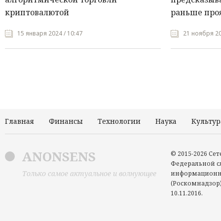
криптовалютой
раньше про
15 января 2024 / 10:47
21 ноября 20
Главная
Финансы
Технологии
Наука
Культур
ANONSENS
© 2015-2026 Се
Федеральной сл
Только самое актуальное и волнующее
информационн
(Роскомнадзор)
10.11.2016.