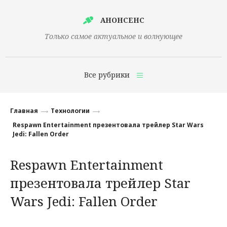
АНОНСЕНС
Только самое актуальное и волнующее
Все рубрики
Главная
Главная
Технологии
Финансы
Respawn Entertainment презентовала трейлер Star Wars
Jedi: Fallen Order
Технологии
Respawn Entertainment
Наука
презентовала трейлер Star
Культура
Wars Jedi: Fallen Order
Общество
Политика