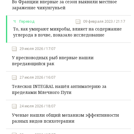
Во Франции впервые за сезон выявили местное
заражение чикунгуньей
Перевод
09 февраля 2023 / 21:17
То, как умирают микробы, влияет на содержание
углерода в почве, показало исследование
29 июля 2026 / 17:07
У пресноводных рыб впервые нашли
передающийся рак
27 июля 2026 / 16:07
Телескоп INTEGRAL нашёл антиматерию за
пределами Млечного Пути
24 июля 2026 / 18:07
Ученые нашли общий механизм эффективности
разных видов психотерапии