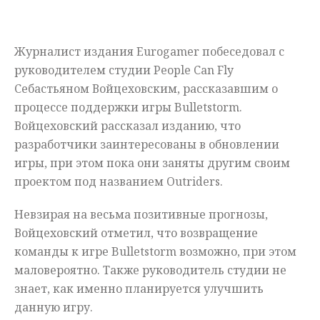
Мнения
Журналист издания Eurogamer побеседовал с
Происшествия
руководителем студии People Can Fly
Себастьяном Войцеховским, рассказавшим о
процессе поддержки игры Bulletstorm.
Войцеховский рассказал изданию, что
разработчики заинтересованы в обновлении
игры, при этом пока они заняты другим своим
проектом под названием Outriders.
Невзирая на весьма позитивные прогнозы,
Войцеховский отметил, что возвращение
команды к игре Bulletstorm возможно, при этом
маловероятно. Также руководитель студии не
знает, как именно планируется улучшить
данную игру.