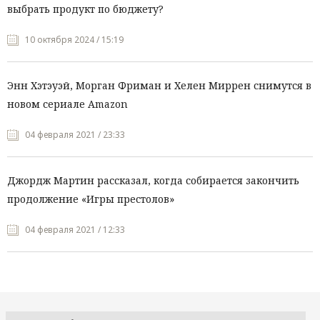
выбрать продукт по бюджету?
10 октября 2024 / 15:19
Энн Хэтэуэй, Морган Фриман и Хелен Миррен снимутся в
новом сериале Amazon
04 февраля 2021 / 23:33
Джордж Мартин рассказал, когда собирается закончить
продолжение «Игры престолов»
04 февраля 2021 / 12:33
Все рубрики