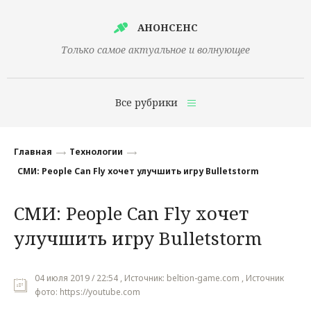
АНОНСЕНС
Только самое актуальное и волнующее
Все рубрики
Главная
Главная
Технологии
Финансы
СМИ: People Can Fly хочет улучшить игру Bulletstorm
Технологии
СМИ: People Can Fly хочет
Наука
улучшить игру Bulletstorm
Культура
Общество
04 июля 2019 / 22:54 , Источник: beltion-game.com , Источник
фото: https://youtube.com
Политика