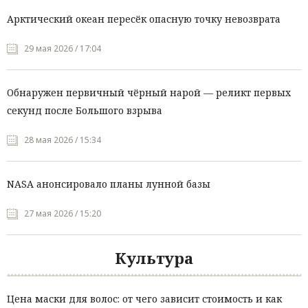
Арктический океан пересёк опасную точку невозврата
29 мая 2026 / 17:04
Обнаружен первичный чёрный нарой — реликт первых
секунд после Большого взрыва
28 мая 2026 / 15:34
NASA анонсировало планы лунной базы
27 мая 2026 / 15:20
Культура
Цена маски для волос: от чего зависит стоимость и как