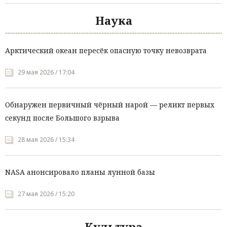
Наука
Арктический океан пересёк опасную точку невозврата
29 мая 2026 / 17:04
Обнаружен первичный чёрный нарой — реликт первых
секунд после Большого взрыва
28 мая 2026 / 15:34
NASA анонсировало планы лунной базы
27 мая 2026 / 15:20
Культура