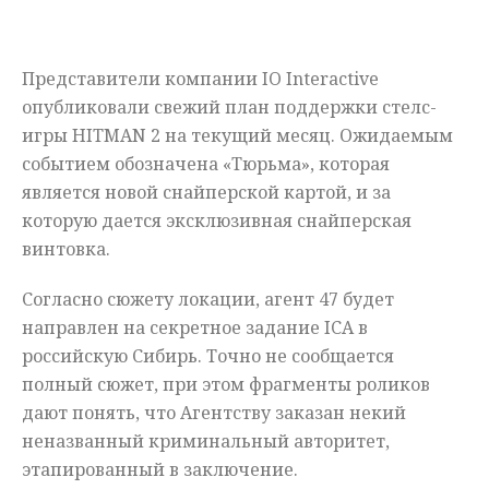
Мнения
Представители компании IO Interactive
Происшествия
опубликовали свежий план поддержки стелс-
игры HITMAN 2 на текущий месяц. Ожидаемым
событием обозначена «Тюрьма», которая
является новой снайперской картой, и за
которую дается эксклюзивная снайперская
винтовка.
Согласно сюжету локации, агент 47 будет
направлен на секретное задание ICA в
российскую Сибирь. Точно не сообщается
полный сюжет, при этом фрагменты роликов
дают понять, что Агентству заказан некий
неназванный криминальный авторитет,
этапированный в заключение.