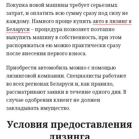
Покупка новой машины требует серьезных
Мнения
затрат, и оплатить всю сумму сразу под силу не
каждому. Намного проще купить
авто в лизинг в
Происшествия
Беларуси
– процедура позволяет поэтапно
выкупить машину в собственность, при этом
распоряжаться ею можно практически сразу
после внесения первого взноса.
Приобрести автомобиль можно с помощью
лизинговой компании. Специалисты работают
во всех регионах Беларуси и, как правило,
рассматривают заявки в течение одного дня. В
случае одобрения клиент не должен
закладывать имущество.
Условия предоставления
лизинга