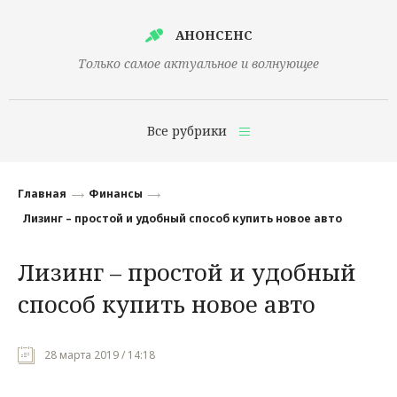
АНОНСЕНС
Только самое актуальное и волнующее
Все рубрики
Главная
Главная
Финансы
Финансы
Лизинг – простой и удобный способ купить новое авто
Технологии
Лизинг – простой и удобный
Наука
способ купить новое авто
Культура
Общество
28 марта 2019 / 14:18
Политика