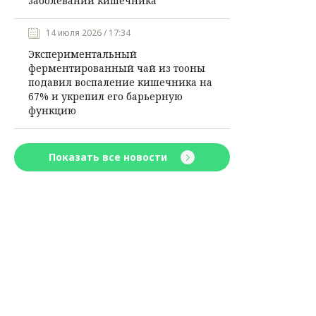
заболеваний кишечника
14 июля 2026 / 17:34
Экспериментальный
ферментированный чай из тооны
подавил воспаление кишечника на
67% и укрепил его барьерную
функцию
Показать все новости