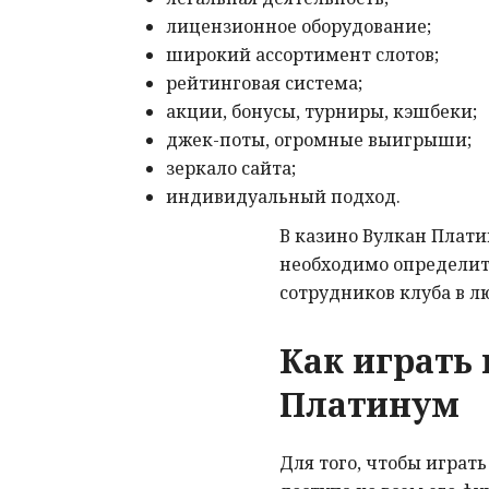
лицензионное оборудование;
широкий ассортимент слотов;
рейтинговая система;
акции, бонусы, турниры, кэшбеки;
джек-поты, огромные выигрыши;
зеркало сайта;
индивидуальный подход.
В казино Вулкан Плат
необходимо определить
сотрудников клуба в л
Как играть 
Платинум
Для того, чтобы играт