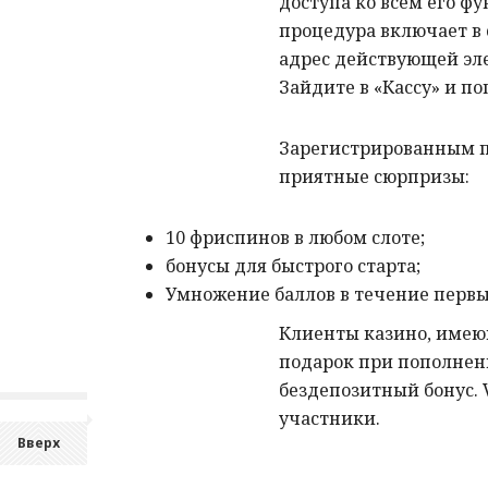
доступа ко всем его ф
процедура включает в 
адрес действующей эле
Зайдите в «Кассу» и п
Зарегистрированным п
приятные сюрпризы:
10 фриспинов в любом слоте;
бонусы для быстрого старта;
Умножение баллов в течение первы
Клиенты казино, имею
подарок при пополнени
бездепозитный бонус.
участники.
Вверх