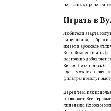
известных производител
Играть в В
Любители азарта могу
адреналина, выбрав из
имеет в арсенале отли
Keks, Resident и др. Д
постоянно добавляет све
Riches. Не остались бе
здесь можно сыграть в
фильтры помогут быстр
Перед тем, как исполь
проверяет. Все игровы
лицензии. Их невозмож