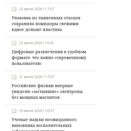
22 июля 2026 / 17:07
Упаковка из тыквенных отходов
сохранила помидоры свежими
вдвое дольше пластика
22 июля 2026 / 16:41
Цифровые развлечения в удобном
формате: что важно современному
пользователю
21 июля 2026 / 17:07
Российские физики впервые
увидели «застывшие» электроны
без мощных магнитов
20 июля 2026 / 16:37
Ученые нашли неожиданного
виновника воспалительных