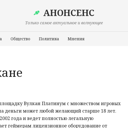
АНОНСЕНС
Только самое актуальное и волнующее
а
Общество
Политика
Мнения
Происшествия
кане
площадку Вулкан Платинум с множеством игровых
 на деньги может любой желающий старше 18 лет.
2002 года и ведет полностью легальную
ает геймерам лицензионное оборудование от