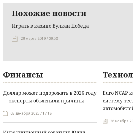
Похожие новости
Играть в казино Вулкан Победа
29 марта 2019 / 09:50
Финансы
Технол
Доллар может подорожать в 2026 году
Euro NCAP 
— эксперты объяснили причины
систему тес
автомобилей
03 декабря 2025 / 17:18
28 ноября 20
Инвестиционный советник Юлия