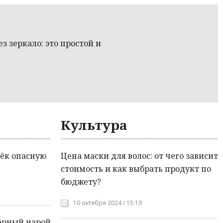
з зеркало: это простой и
Культура
ёк опасную
Цена маски для волос: от чего зависит
стоимость и как выбрать продукт по
бюджету?
10 октября 2024 / 15:19
ёрный нарой