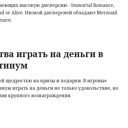
меющих высокую дисперсию - Immortal Romance,
Dead or Alive. Низкой дисперсией обладают Mermaid
burst.
ва играть на деньги в
атинум
ей щедростью на призы и подарки. В игровые
нум играть на деньги не только удовольствие, но
ния крупного вознаграждения.