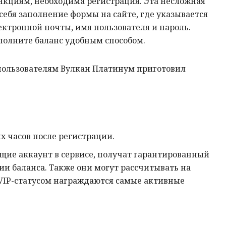
ункциям, необходима регистрация. Эта несложная
себя заполнение формы на сайте, где указывается
ктронной почты, имя пользователя и пароль.
ополните баланс удобным способом.
ользователям Вулкан Платинум приготовил
х часов после регистрации.
щие аккаунт в сервисе, получат гарантированный
и баланса. Также они могут рассчитывать на
 VIP-статусом награждаются самые активные