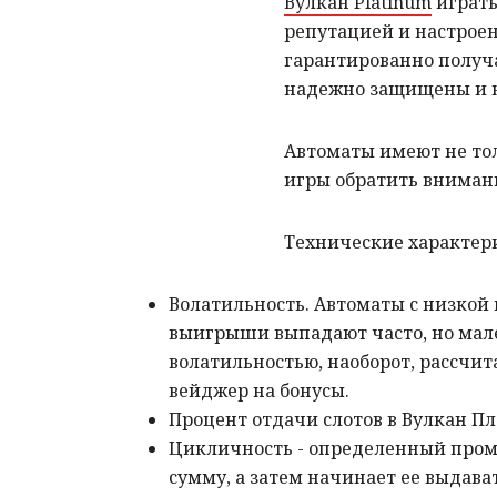
Вулкан Platinum
играть
репутацией и настроен
гарантированно получ
надежно защищены и н
Автоматы имеют не то
игры обратить внимани
Технические характери
Волатильность. Автоматы с низкой
выигрыши выпадают часто, но мал
волатильностью, наоборот, рассчит
вейджер на бонусы.
Процент отдачи слотов в Вулкан Пл
Цикличность - определенный проме
сумму, а затем начинает ее выдават