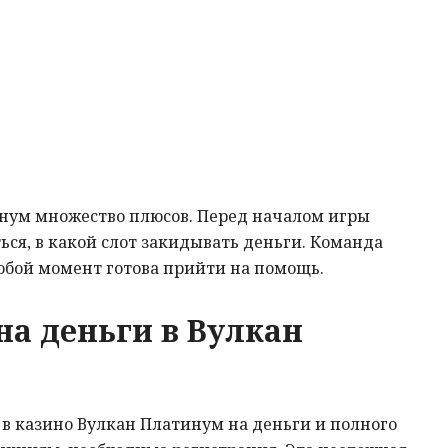
инум множество плюсов. Перед началом игры
ся, в какой слот закидывать деньги. Команда
юбой момент готова прийти на помощь.
на деньги в Вулкан
ь в казино Вулкан Платинум на деньги и полного