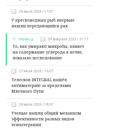
29 июля 2026 / 17:07
У пресноводных рыб впервые
нашли передающийся рак
Перевод
09 февраля 2023 / 21:17
То, как умирают микробы, влияет
на содержание углерода в почве,
показало исследование
27 июля 2026 / 16:07
Телескоп INTEGRAL нашёл
антиматерию за пределами
Млечного Пути
24 июля 2026 / 18:07
Ученые нашли общий механизм
эффективности разных видов
психотерапии