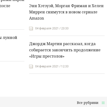
после
Энн Хэтэуэй, Морган Фриман и Хелен
Миррен снимутся в новом сериале
Amazon
04 февраля 2021 / 23:33
ы лунной
Джордж Мартин рассказал, когда
собирается закончить продолжение
«Игры престолов»
04 февраля 2021 / 12:33
Все рубрики