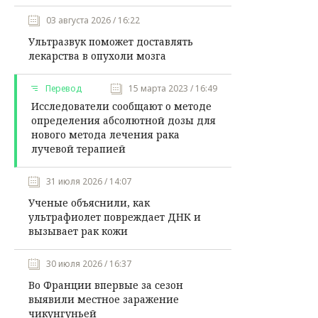
03 августа 2026 / 16:22
Ультразвук поможет доставлять
лекарства в опухоли мозга
Перевод
15 марта 2023 / 16:49
Исследователи сообщают о методе
определения абсолютной дозы для
нового метода лечения рака
лучевой терапией
31 июля 2026 / 14:07
Ученые объяснили, как
ультрафиолет повреждает ДНК и
вызывает рак кожи
30 июля 2026 / 16:37
Во Франции впервые за сезон
выявили местное заражение
чикунгуньей