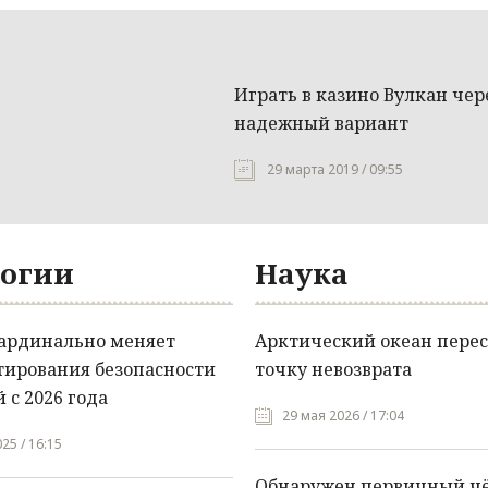
Играть в казино Вулкан чере
надежный вариант
29 марта 2019 / 09:55
огии
Наука
кардинально меняет
Арктический океан перес
тирования безопасности
точку невозврата
 с 2026 года
29 мая 2026 / 17:04
25 / 16:15
Обнаружен первичный ч