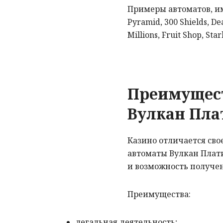
Примеры автоматов, и
Pyramid, 300 Shields, 
Millions, Fruit Shop, Star
Преимущест
Вулкан Пл
Казино отличается сво
автоматы Вулкан Плати
и возможность получе
Преимущества:
легальная деятельность;