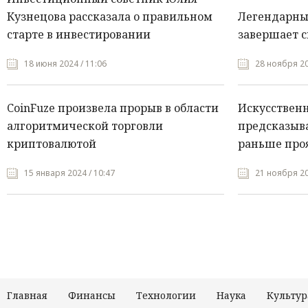
Кузнецова рассказала о правильном
Легендарны
старте в инвестировании
завершает с
18 июня 2024 / 11:06
28 ноября 20
CoinFuze произвела прорыв в области
Искусствен
алгоритмической торговли
предсказыва
криптовалютой
раньше про
15 января 2024 / 10:47
21 ноября 20
Главная
Финансы
Технологии
Наука
Культур