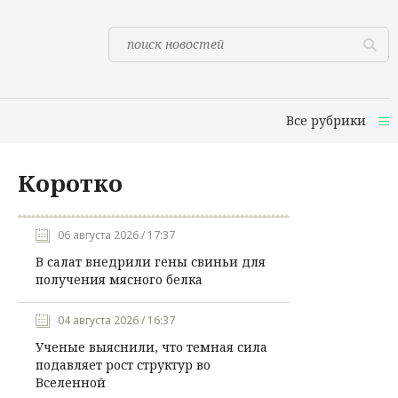
Все рубрики
Коротко
06 августа 2026 / 17:37
В салат внедрили гены свиньи для
получения мясного белка
04 августа 2026 / 16:37
Ученые выяснили, что темная сила
подавляет рост структур во
Вселенной