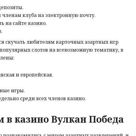
депозиты.
 членам клуба на электронную почту.
ь на сайте казино.
в.
ся скучать любителям карточных азартных игр
популярных слотов на всевозможную тематику, в
влены:
нская и европейская.
чные игры.
дельно среди всех членов казино.
 в казино Вулкан Победа
о познакомились с миром азартных развлечений, и