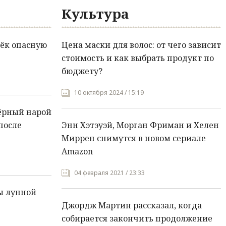
Культура
ёк опасную
Цена маски для волос: от чего зависит
стоимость и как выбрать продукт по
бюджету?
10 октября 2024 / 15:19
ёрный нарой
после
Энн Хэтэуэй, Морган Фриман и Хелен
Миррен снимутся в новом сериале
Amazon
04 февраля 2021 / 23:33
ы лунной
Джордж Мартин рассказал, когда
собирается закончить продолжение