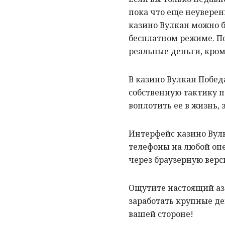
пока что еще неуверенн
казино Вулкан можно 
бесплатном режиме. По
реальные деньги, кром
В казино Вулкан Победа
собственную тактику п
воплотить ее в жизнь, 
Интерфейс казино Вул
телефоны на любой опе
через браузерную верс
Ощутите настоящий аза
заработать крупные де
вашей стороне!