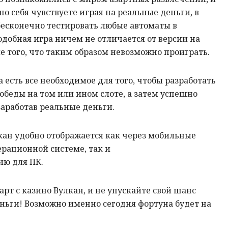
о себя чувствуете играя на реальные деньги, в
бесконечно тестировать любые автоматы в
добная игра ничем не отличается от версии на
е того, что таким образом невозможно проиграть.
 есть все необходимое для того, чтобы разработать
обеды на том или ином слоте, а затем успешно
заработав реальные деньги.
кан удобно отображается как через мобильные
рационной системе, так и
ию для ПК.
рт с казино Вулкан, и не упускайте свой шанс
ньги! Возможно именно сегодня фортуна будет на