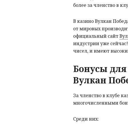
более за членство в к
В казино Вулкан Побе
от мировых производит
официальный сайт
Вул
индустрии уже сейчас!
чисел, и имеют высоки
Бонусы для
Вулкан Поб
За членство в клубе ка
многочисленными бон
Среди них: