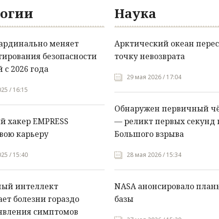
огии
Наука
кардинально меняет
Арктический океан перес
тирования безопасности
точку невозврата
 с 2026 года
29 мая 2026 / 17:04
25 / 16:15
Обнаружен первичный ч
й хакер EMPRESS
— реликт первых секунд 
вою карьеру
Большого взрыва
25 / 15:40
28 мая 2026 / 15:34
ный интеллект
NASA анонсировало план
ет болезни гораздо
базы
явления симптомов