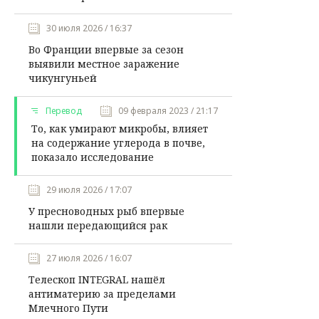
30 июля 2026 / 16:37
Во Франции впервые за сезон
выявили местное заражение
чикунгуньей
Перевод
09 февраля 2023 / 21:17
То, как умирают микробы, влияет
на содержание углерода в почве,
показало исследование
29 июля 2026 / 17:07
У пресноводных рыб впервые
нашли передающийся рак
27 июля 2026 / 16:07
Телескоп INTEGRAL нашёл
антиматерию за пределами
Млечного Пути