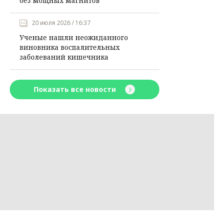
без мощных магнитов
20 июля 2026 / 16:37
Ученые нашли неожиданного
виновника воспалительных
заболеваний кишечника
Показать все новости