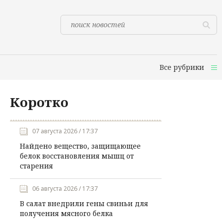
Все рубрики
Коротко
07 августа 2026 / 17:37
Найдено вещество, защищающее
белок восстановления мышц от
старения
06 августа 2026 / 17:37
В салат внедрили гены свиньи для
получения мясного белка