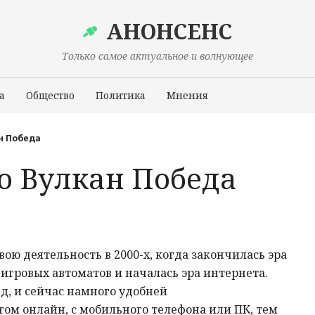
АНОНСЕНС
Только самое актуальное и волнующее
а
Общество
Политика
Мнения
Происшествия
ан Победа
о Вулкан Победа
вою деятельность в 2000-х, когда закончилась эра
гровых автоматов и началась эра интернета.
д, и сейчас намного удобней
ом онлайн, с мобильного телефона или ПК, тем