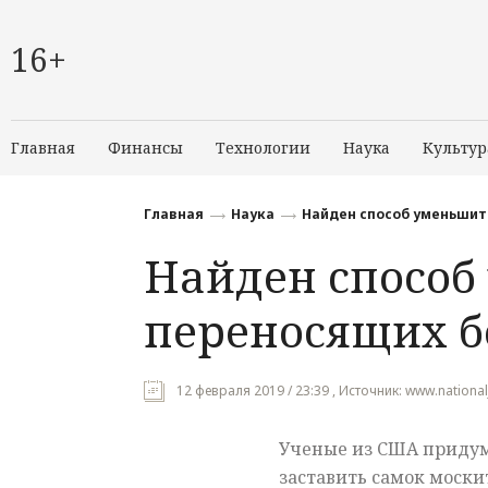
16+
Главная
Финансы
Технологии
Наука
Культур
Главная
Наука
Найден способ уменьшит
Найден способ
переносящих б
12 февраля 2019 / 23:39 , Источник: www.national
Ученые из США придум
заставить самок моски