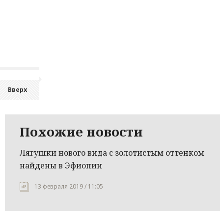
Вверх
Похожие новости
Лягушки нового вида с золотистым оттенком
найдены в Эфиопии
13 февраля 2019 / 11:05