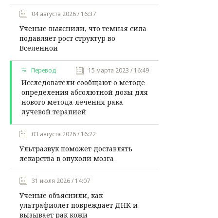
04 августа 2026 / 16:37
Ученые выяснили, что темная сила
подавляет рост структур во
Вселенной
Перевод
15 марта 2023 / 16:49
Исследователи сообщают о методе
определения абсолютной дозы для
нового метода лечения рака
лучевой терапией
03 августа 2026 / 16:22
Ультразвук поможет доставлять
лекарства в опухоли мозга
31 июля 2026 / 14:07
Ученые объяснили, как
ультрафиолет повреждает ДНК и
вызывает рак кожи