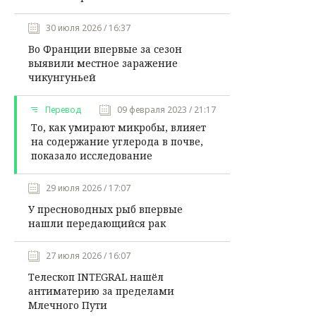
30 июля 2026 / 16:37
Во Франции впервые за сезон
выявили местное заражение
чикунгуньей
Перевод
09 февраля 2023 / 21:17
То, как умирают микробы, влияет
на содержание углерода в почве,
показало исследование
29 июля 2026 / 17:07
У пресноводных рыб впервые
нашли передающийся рак
27 июля 2026 / 16:07
Телескоп INTEGRAL нашёл
антиматерию за пределами
Млечного Пути