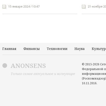
15 января 2024 / 10:47
21 ноября 20
Главная
Финансы
Технологии
Наука
Культур
ANONSENS
© 2015-2026 Се
Федеральной сл
Только самое актуальное и волнующее
информационн
(Роскомнадзор)
10.11.2016.