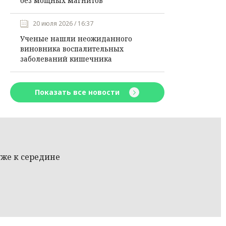
без мощных магнитов
20 июля 2026 / 16:37
Ученые нашли неожиданного
виновника воспалительных
заболеваний кишечника
Показать все новости
же к середине