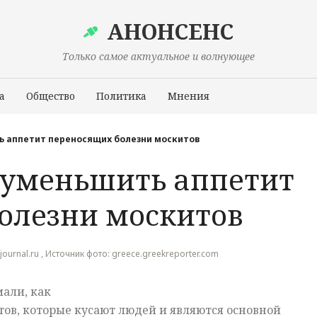
АНОНСЕНС
Только самое актуальное и волнующее
а
Общество
Политика
Мнения
Происшествия
ь аппетит переносящих болезни москитов
 уменьшить аппетит
олезни москитов
journal.ru , Источник фото: greece.greekreporter.com
али, как
тов, которые кусают людей и являются основной