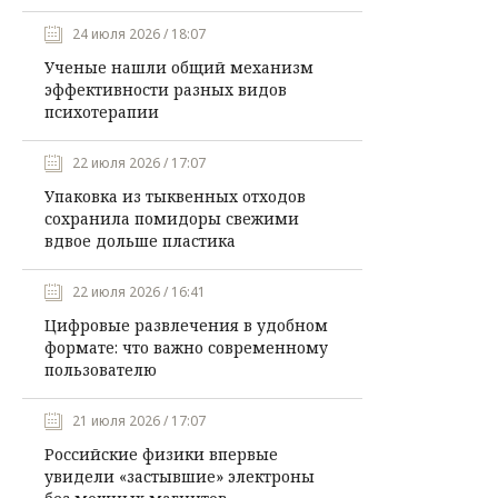
24 июля 2026 / 18:07
Ученые нашли общий механизм
эффективности разных видов
психотерапии
22 июля 2026 / 17:07
Упаковка из тыквенных отходов
сохранила помидоры свежими
вдвое дольше пластика
22 июля 2026 / 16:41
Цифровые развлечения в удобном
формате: что важно современному
пользователю
21 июля 2026 / 17:07
Российские физики впервые
увидели «застывшие» электроны