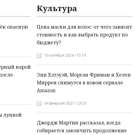
Культура
ёк опасную
Цена маски для волос: от чего зависит
стоимость и как выбрать продукт по
бюджету?
10 октября 2024 / 15:19
ёрный нарой
после
Энн Хэтэуэй, Морган Фриман и Хелен
Миррен снимутся в новом сериале
Amazon
04 февраля 2021 / 23:33
ы лунной
Джордж Мартин рассказал, когда
собирается закончить продолжение