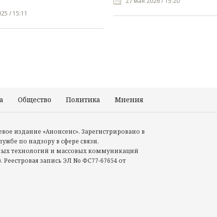
27 мая 2026 / 15:20
25 / 15:11
а
Общество
Политика
Мнения
Происшествия
тевое издание «Анонсенс». Зарегистрировано в
ужбе по надзору в сфере связи,
ых технологий и массовых коммуникаций
. Реестровая запись ЭЛ No ФС77-67654 от