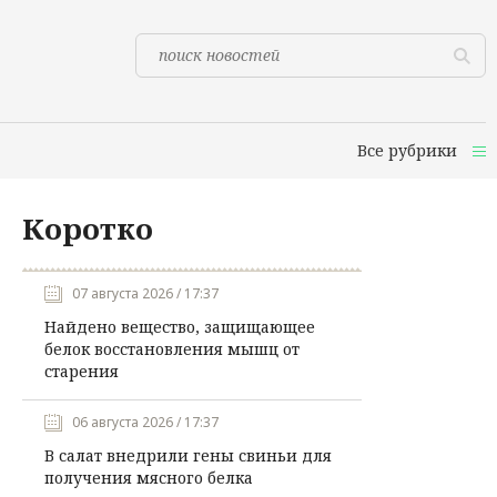
Все рубрики
Коротко
07 августа 2026 / 17:37
Найдено вещество, защищающее
белок восстановления мышц от
старения
06 августа 2026 / 17:37
В салат внедрили гены свиньи для
получения мясного белка