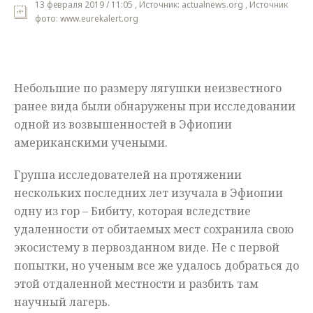
13 февраля 2019 / 11:05 , Источник: actualnews.org , Источник
фото: www.eurekalert.org
Мнения
Происшествия
Небольшие по размеру лягушки неизвестного
ранее вида были обнаружены при исследовании
одной из возвышенностей в Эфиопии
американскими учеными.
Группа исследователей на протяжении
нескольких последних лет изучала в Эфиопии
одну из гор – Бибиту, которая вследствие
удаленности от обитаемых мест сохранила свою
экосистему в первозданном виде. Не с первой
попытки, но ученым все же удалось добраться до
этой отдаленной местности и разбить там
научный лагерь.