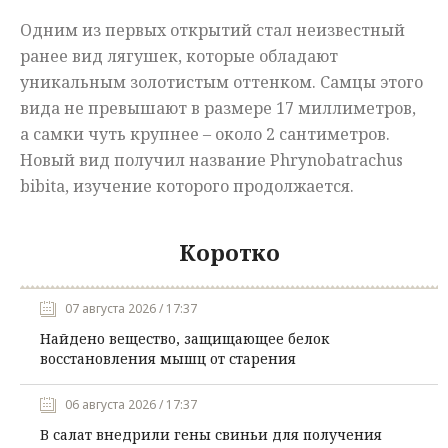
Одним из первых открытий стал неизвестный
ранее вид лягушек, которые обладают
уникальным золотистым оттенком. Самцы этого
вида не превышают в размере 17 миллиметров,
а самки чуть крупнее – около 2 сантиметров.
Новый вид получил название Phrynobatrachus
bibita, изучение которого продолжается.
Коротко
07 августа 2026 / 17:37
Найдено вещество, защищающее белок
восстановления мышц от старения
06 августа 2026 / 17:37
В салат внедрили гены свиньи для получения