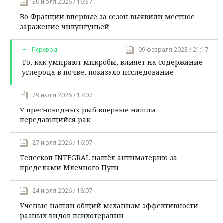
30 июля 2026 / 16:37
Во Франции впервые за сезон выявили местное
заражение чикунгуньей
Перевод
09 февраля 2023 / 21:17
То, как умирают микробы, влияет на содержание
углерода в почве, показало исследование
29 июля 2026 / 17:07
У пресноводных рыб впервые нашли
передающийся рак
27 июля 2026 / 16:07
Телескоп INTEGRAL нашёл антиматерию за
пределами Млечного Пути
24 июля 2026 / 18:07
Ученые нашли общий механизм эффективности
разных видов психотерапии