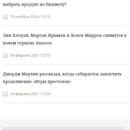
выбрать продукт по бюджету?
10 октября 2024 / 15:19
Энн Хэтэуэй, Морган Фриман и Хелен Миррен снимутся в
новом сериале Amazon
04 февраля 2021 / 23:33
Джордж Мартин рассказал, когда собирается закончить
продолжение «Игры престолов»
04 февраля 2021 / 12:33
Все рубрики