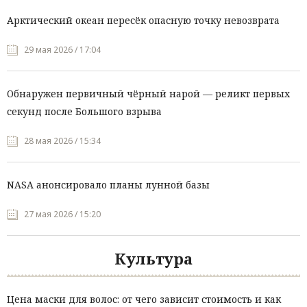
Арктический океан пересёк опасную точку невозврата
29 мая 2026 / 17:04
Обнаружен первичный чёрный нарой — реликт первых
секунд после Большого взрыва
28 мая 2026 / 15:34
NASA анонсировало планы лунной базы
27 мая 2026 / 15:20
Культура
Цена маски для волос: от чего зависит стоимость и как