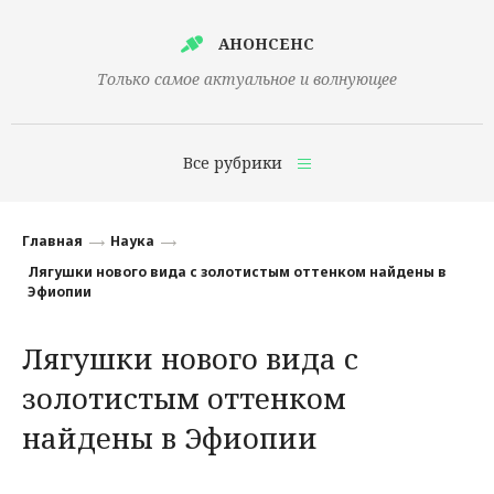
АНОНСЕНС
Только самое актуальное и волнующее
Все рубрики
Главная
Главная
Наука
Финансы
Лягушки нового вида с золотистым оттенком найдены в
Эфиопии
Технологии
Лягушки нового вида с
Наука
золотистым оттенком
Культура
найдены в Эфиопии
Общество
Политика